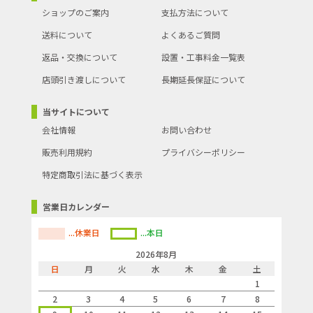
ショップのご案内
支払方法について
送料について
よくあるご質問
返品・交換について
設置・工事料金一覧表
店頭引き渡しについて
長期延長保証について
当サイトについて
会社情報
お問い合わせ
販売利用規約
プライバシーポリシー
特定商取引法に基づく表示
営業日カレンダー
...休業日
...本日
2026年8月
日
月
火
水
木
金
土
1
2
3
4
5
6
7
8