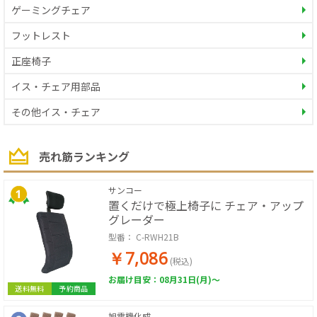
ゲーミングチェア
フットレスト
正座椅子
イス・チェア用部品
その他イス・チェア
売れ筋ランキング
サンコー
置くだけで極上椅子に チェア・アップ
グレーダー
型番：
C-RWH21B
￥7,086
(税込)
お届け目安：08月31日(月)～
送料無料
予約商品
旭電機化成