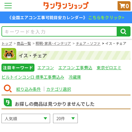
0
《全国エアコン工事可能目安カレンダー》
こちらをクリック>
トップ
商品一覧
照明･家具･インテリア
チェア・ソファ
イス・チェア
イス・チェア
注目キーワード
エアコン
エアコン 工事費込
東京ゼロエミ
ビルトインコンロ 標準工事費込み
冷蔵庫
絞り込み条件
カテゴリ選択
お探しの商品は見つかりませんでした