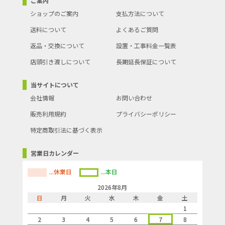
ご案内
ショップのご案内
支払方法について
送料について
よくあるご質問
返品・交換について
設置・工事料金一覧表
店頭引き渡しについて
長期延長保証について
当サイトについて
会社情報
お問い合わせ
販売利用規約
プライバシーポリシー
特定商取引法に基づく表示
営業日カレンダー
...休業日
...本日
2026年8月
日
月
火
水
木
金
土
1
2
3
4
5
6
7
8