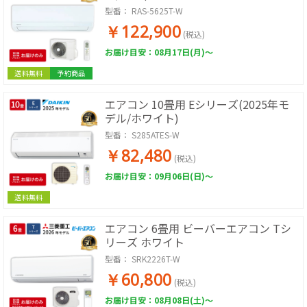
型番：
RAS-5625T-W
￥122,900
(税込)
お届け目安：08月17日(月)～
送料無料
予約商品
エアコン 10畳用 Eシリーズ(2025年モ
デル/ホワイト)
型番：
S285ATES-W
￥82,480
(税込)
お届け目安：09月06日(日)～
送料無料
エアコン 6畳用 ビーバーエアコン Tシ
リーズ ホワイト
型番：
SRK2226T-W
￥60,800
(税込)
お届け目安：08月08日(土)～