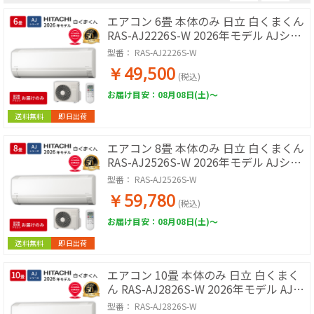
エアコン 6畳 本体のみ 日立 白くまくん
RAS-AJ2226S-W 2026年モデル AJシリ
ーズ ルームエアコン 取付工事なし 冷暖
型番：
RAS-AJ2226S-W
房 単相100V スターホワイト 除湿 コン
￥49,500
パクト 壁掛けエアコン エアコン単品 寝
(税込)
室 子ども部屋 書斎
お届け目安：08月08日(土)～
送料無料
即日出荷
エアコン 8畳 本体のみ 日立 白くまくん
RAS-AJ2526S-W 2026年モデル AJシリ
ーズ ルームエアコン 取付工事なし 冷暖
型番：
RAS-AJ2526S-W
房 単相100V スターホワイト 除湿 コン
￥59,780
パクト 壁掛けエアコン エアコン単品 寝
(税込)
室 子ども部屋 書斎
お届け目安：08月08日(土)～
送料無料
即日出荷
エアコン 10畳 本体のみ 日立 白くまく
ん RAS-AJ2826S-W 2026年モデル AJシ
リーズ ルームエアコン 取付工事なし 冷
型番：
RAS-AJ2826S-W