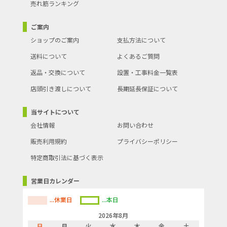
売れ筋ランキング
ご案内
ショップのご案内
支払方法について
送料について
よくあるご質問
返品・交換について
設置・工事料金一覧表
店頭引き渡しについて
長期延長保証について
当サイトについて
会社情報
お問い合わせ
販売利用規約
プライバシーポリシー
特定商取引法に基づく表示
営業日カレンダー
...休業日
...本日
2026年8月
日
月
火
水
木
金
土