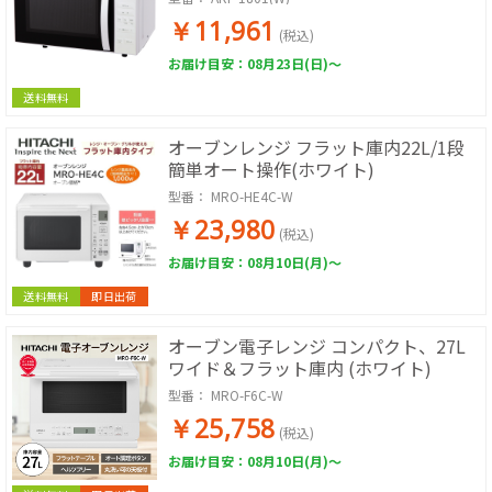
￥11,961
(税込)
お届け目安：08月23日(日)～
送料無料
オーブンレンジ フラット庫内22L/1段
簡単オート操作(ホワイト)
型番：
MRO-HE4C-W
￥23,980
(税込)
お届け目安：08月10日(月)～
送料無料
即日出荷
オーブン電子レンジ コンパクト、27L
ワイド＆フラット庫内 (ホワイト)
型番：
MRO-F6C-W
￥25,758
(税込)
お届け目安：08月10日(月)～