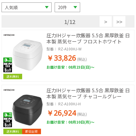
1
/
12
>
>>
圧力IHジャー炊飯器 5.5合 黒厚鉄釜 日
本製 蒸気セーブ フロストホワイト
型番：
RZ-A100HJ-W
￥33,826
(税込)
お届け目安：08月23日(日)～
送料無料
圧力IHジャー炊飯器 5.5合 黒厚鉄釜 日
本製 蒸気セーブ チャコールグレー
型番：
RZ-A100HJ-H
￥26,924
(税込)
お届け目安：08月10日(月)～
送料無料
即日出荷