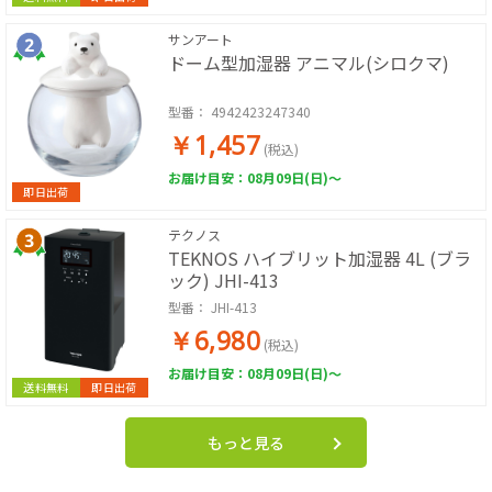
サンアート
ドーム型加湿器 アニマル(シロクマ)
型番：
4942423247340
￥1,457
(税込)
お届け目安：08月09日(日)～
即日出荷
テクノス
TEKNOS ハイブリット加湿器 4L (ブラ
ック) JHI-413
型番：
JHI-413
￥6,980
(税込)
お届け目安：08月09日(日)～
送料無料
即日出荷
もっと見る