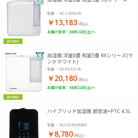
型番：
HD-C300H-W
￥13,183
(税込)
お届け目安：08月22日(土)～
送料無料
加湿器 洋室8畳 和室5畳 RXシリーズ(サ
ンドホワイト)
型番：
HD-RX325-W
￥20,180
(税込)
お届け目安：08月22日(土)～
送料無料
ハイブリッド加湿器 超音波+PTC 4.5L
型番：
SKJ-GF45HK(BK)
￥8,780
(税込)