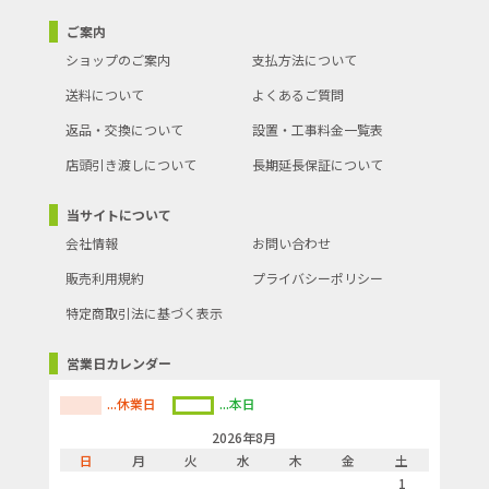
ご案内
ショップのご案内
支払方法について
送料について
よくあるご質問
返品・交換について
設置・工事料金一覧表
店頭引き渡しについて
長期延長保証について
当サイトについて
会社情報
お問い合わせ
販売利用規約
プライバシーポリシー
特定商取引法に基づく表示
営業日カレンダー
...休業日
...本日
2026年8月
日
月
火
水
木
金
土
1