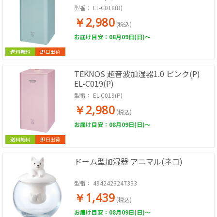
型番：
EL-C018(B)
￥2,980
(税込)
お届け目安：08月09日(日)～
送料無料
即日出荷
TEKNOS 超音波加湿器1.0 ピンク(P)
EL-C019(P)
型番：
EL-C019(P)
￥2,980
(税込)
お届け目安：08月09日(日)～
送料無料
即日出荷
ドーム型加湿器 アニマル(ネコ)
型番：
4942423247333
￥1,439
(税込)
お届け目安：08月09日(日)～