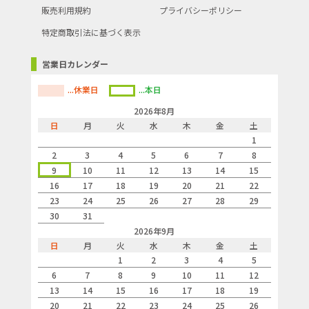
販売利用規約
プライバシーポリシー
特定商取引法に基づく表示
営業日カレンダー
...休業日
...本日
2026年8月
日
月
火
水
木
金
土
1
2
3
4
5
6
7
8
9
10
11
12
13
14
15
16
17
18
19
20
21
22
23
24
25
26
27
28
29
30
31
2026年9月
日
月
火
水
木
金
土
1
2
3
4
5
6
7
8
9
10
11
12
13
14
15
16
17
18
19
20
21
22
23
24
25
26