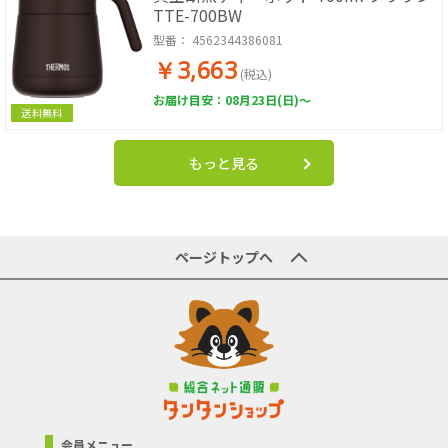
TTE-700BW
型番：
4562344386081
￥3,663
(税込)
お届け目安：08月23日(日)～
送料無料
もっと見る
ページトップへ
会員メニュー