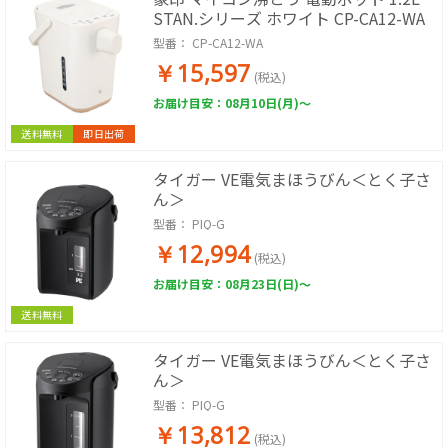
STAN.シリーズ ホワイト CP-CA12-WA
型番：
CP-CA12-WA
￥15,597
(税込)
お届け目安：08月10日(月)～
送料無料
即日出荷
タイガー VE電気まほうびん＜とく子さ
ん＞
型番：
PIQ-G
￥12,994
(税込)
お届け目安：08月23日(日)～
送料無料
タイガー VE電気まほうびん＜とく子さ
ん＞
型番：
PIQ-G
￥13,812
(税込)