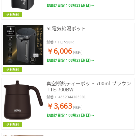
お届け目安：08月23日(日)～
送料無料
5L電気給湯ポット
型番：
HLP-50IR
￥6,006
(税込)
お届け目安：08月23日(日)～
送料無料
真空断熱ティーポット 700ml ブラウン
TTE-700BW
型番：
4562344386081
￥3,663
(税込)
お届け目安：08月23日(日)～
送料無料