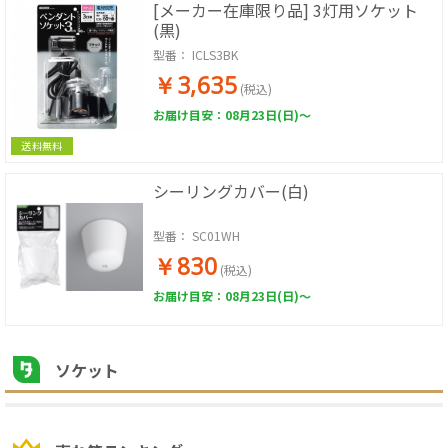
[メーカー在庫限り品] 3灯用ソケット
(黒)
型番：
ICLS3BK
￥3,635
(税込)
お届け目安：08月23日(日)～
送料無料
シーリングカバー(白)
型番：
SC01WH
￥830
(税込)
お届け目安：08月23日(日)～
ソケット