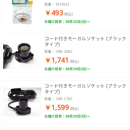
型番：
SF34101
￥493
(税込)
お届け目安：08月23日(日)～
コード付きモーガルソケット (ブラック
タイプ)
型番：
CME-26BZ
￥1,741
(税込)
お届け目安：08月30日(日)～
コード付きモーガルソケット (ブラック
タイプ)
型番：
CME-17BZ
￥1,599
(税込)
お届け目安：08月30日(日)～