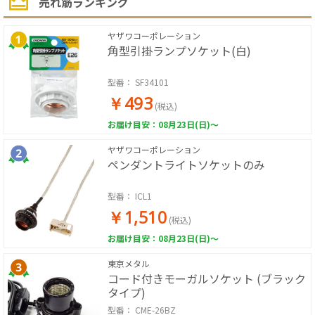
売れ筋ランキング
ヤザワコーポレーション
角型引掛ランプソケット(白)
型番：
SF34101
￥493
(税込)
お届け目安：08月23日(日)～
ヤザワコーポレーション
ペンダントライトソケットのみ
型番：
ICL1
￥1,510
(税込)
お届け目安：08月23日(日)～
東京メタル
コード付きモーガルソケット (ブラック
タイプ)
型番：
CME-26BZ