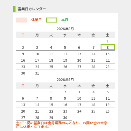
営業日カレンダー
...休業日
...本日
2026年8月
日
月
火
水
木
金
土
1
2
3
4
5
6
7
8
9
10
11
12
13
14
15
16
17
18
19
20
21
22
23
24
25
26
27
28
29
30
31
2026年9月
日
月
火
水
木
金
土
1
2
3
4
5
6
7
8
9
10
11
12
13
14
15
16
17
18
19
20
21
22
23
24
25
26
27
28
29
30
土･日･祝の営業日は出荷業務のみとなり、お問い合わせ窓
口は休業となります。