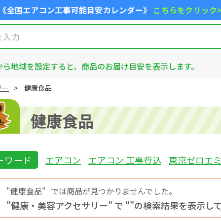
《全国エアコン工事可能目安カレンダー》
こちらをクリック
から地域を設定すると、商品のお届け目安を表示します。
リー
健康食品
健康食品
ーワード
エアコン
エアコン 工事費込
東京ゼロエ
"健康食品"
では商品が見つかりませんでした。
"健康・美容アクセサリー" で "
"の検索結果を表示し