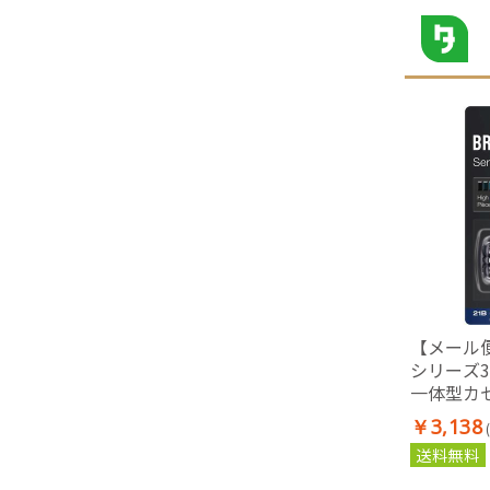
【メール
シリーズ
一体型カ
￥3,138
送料無料