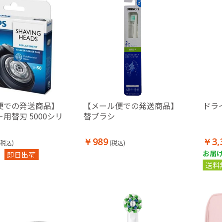
便での発送商品】
【メール便での発送商品】
ドラ
用替刃 5000シリ
替ブラシ
￥989
￥3,
(税込)
(税込)
お届け
即日出荷
送料