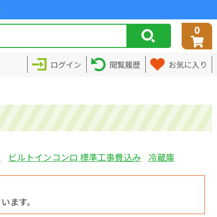
>
0
ログイン
閲覧履歴
お気に入り
ミ
ビルトインコンロ 標準工事費込み
冷蔵庫
ています。