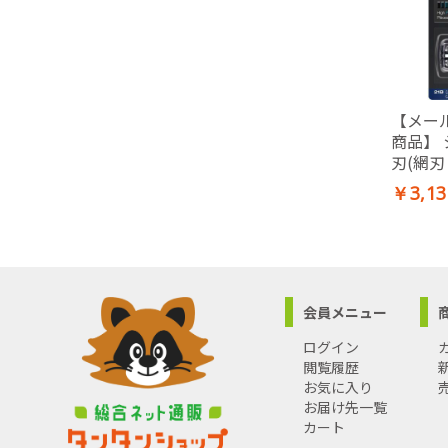
【メー
商品】 
刃(網
カセット
￥3,13
会員メニュー
ログイン
閲覧履歴
お気に入り
お届け先一覧
カート