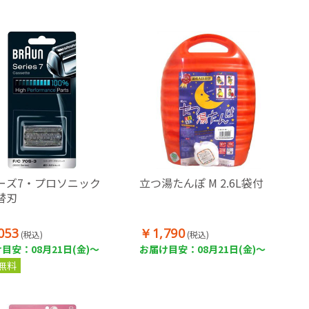
ーズ7・プロソニック
立つ湯たんぽ M 2.6L袋付
替刃
053
￥1,790
(税込)
(税込)
目安：08月21日(金)～
お届け目安：08月21日(金)～
無料