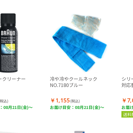
ークリーナー
冷や冷やクールネック
シリ
NO.7180ブルー
対応
￥1,155
￥7,
(税込)
(税込)
08月21日(金)～
お届け目安：08月21日(金)～
お届け
送料