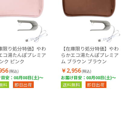
庫限り処分特価】やわ
【在庫限り処分特価】やわ
エコ湯たんぽプレミア
らかエコ湯たんぽプレミア
ピンク ピンク
ム ブラウン ブラウン
956
￥2,956
(税込)
(税込)
目安：08月08日(土)～
お届け目安：08月08日(土)～
無料
即日出荷
送料無料
即日出荷