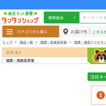
健康食品
お届け先
カテゴリから選ぶ
こちら
トップ
商品一覧
健康・理美容家電
健康・美容アクセサ
カテゴリ
健康・理美容家電
注目キ