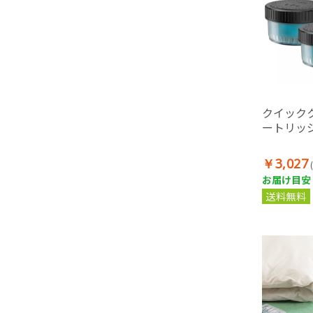
クイック
ートリッ
￥3,027
お届け目安：
送料無料