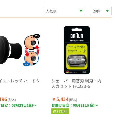
イストレッチ ハードタ
シェーバー用替刃 網刃・内
刃カセット F/C32B-6
196
￥5,434
(税込)
(税込)
目安：08月28日(金)～
お届け目安：08月21日(金)～
送料無料