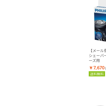
【メール
シェーバー
ーズ用
￥7,670
送料無料