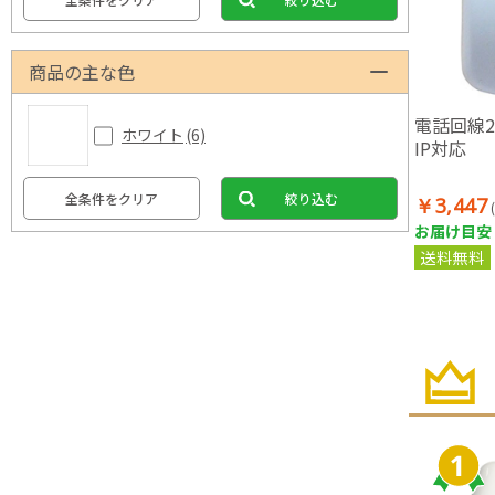
商品の主な色
電話回線2
ホワイト
(6)
IP対応
全条件をクリア
絞り込む
￥3,447
お届け目安：
送料無料