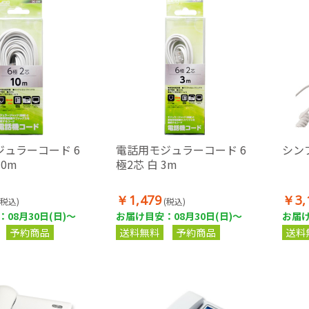
ュラーコード 6
電話用モジュラーコード 6
シン
10m
極2芯 白 3m
￥1,479
￥3,
(税込)
(税込)
08月30日(日)～
お届け目安：08月30日(日)～
お届け
予約商品
送料無料
予約商品
送料