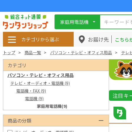
家庭用電話機
お届け先
カテゴリから選ぶ
こちら
トップ
商品一覧
パソコン・テレビ・オフィス用品
テレ
カテゴリ
パソコン・テレビ・オフィス用品
テレビ・オーディオ・電話機
(9)
電話機・FAX
(9)
注目キ
電話機
(9)
家庭用電話機
(9)
商品の分類