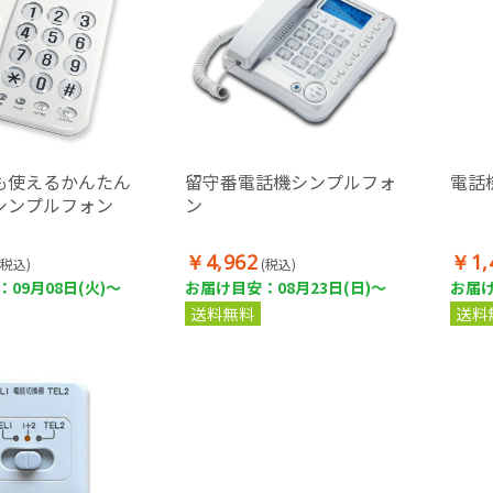
も使えるかんたん
留守番電話機シンプルフォ
電話機
シンプルフォン
ン
￥4,962
￥1,
(税込)
(税込)
09月08日(火)～
お届け目安：08月23日(日)～
お届け
送料無料
送料