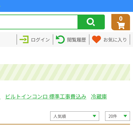
>
0
ログイン
閲覧履歴
お気に入り
ミ
ビルトインコンロ 標準工事費込み
冷蔵庫