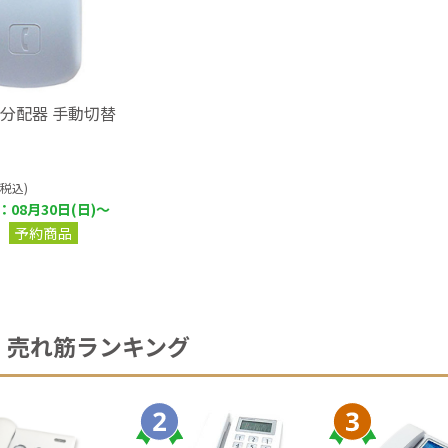
分配器 手動切替
(税込)
08月30日(日)～
予約商品
売れ筋ランキング