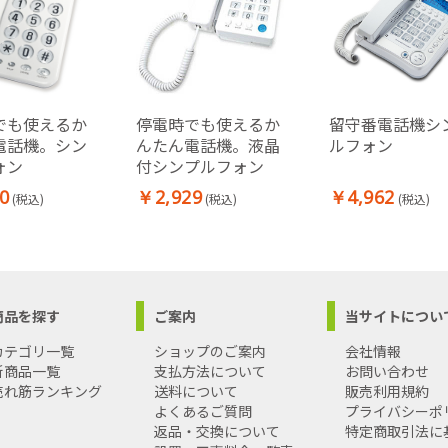
でも使えるか
停電時でも使えるか
留守番電話機シ
電話機。シン
んたん電話機。液晶
ルフォン
ォン
付シンプルフォン
0
￥2,929
￥4,962
(税込)
(税込)
(税込)
商品を探す
ご案内
当サイトについ
カテゴリ一覧
ショップのご案内
会社情報
新商品一覧
支払方法について
お問い合わせ
売れ筋ランキング
送料について
販売利用規約
よくあるご質問
プライバシーポ
返品・交換について
特定商取引法に