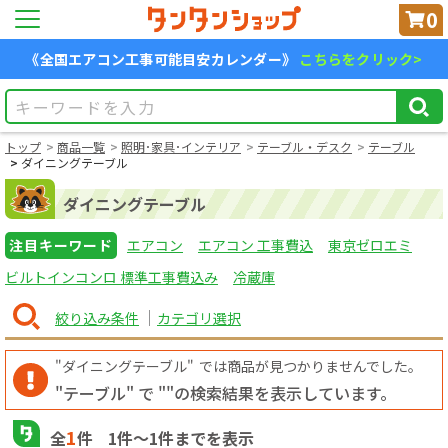
0
《全国エアコン工事可能目安カレンダー》
こちらをクリック>
トップ
商品一覧
照明･家具･インテリア
テーブル・デスク
テーブル
ダイニングテーブル
ダイニングテーブル
注目キーワード
エアコン
エアコン 工事費込
東京ゼロエミ
ビルトインコンロ 標準工事費込み
冷蔵庫
絞り込み条件
カテゴリ選択
"ダイニングテーブル"
では商品が見つかりませんでした。
"テーブル" で "
"の検索結果を表示しています。
1
全
件
1
件〜
1
件までを表示