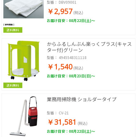
型番：
DBV09001
￥2,957
(税込)
お届け目安：08月22日(土)～
送料無料
からふるしんぶん楽っくプラス(キャス
ター付)グリーン
型番：
4945548311118
￥1,540
(税込)
お届け目安：08月23日(日)～
送料無料
業務用掃除機 ショルダータイプ
型番：
CV-21
￥31,581
(税込)
お届け目安：08月22日(土)～