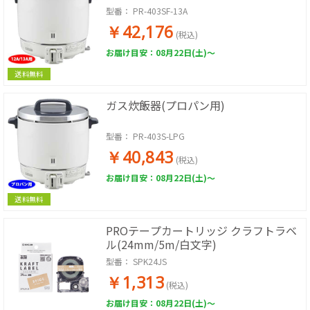
型番：
PR-403SF-13A
￥42,176
(税込)
お届け目安：08月22日(土)～
送料無料
ガス炊飯器(プロパン用)
型番：
PR-403S-LPG
￥40,843
(税込)
お届け目安：08月22日(土)～
送料無料
PROテープカートリッジ クラフトラベ
ル(24mm/5m/白文字)
型番：
SPK24JS
￥1,313
(税込)
お届け目安：08月22日(土)～