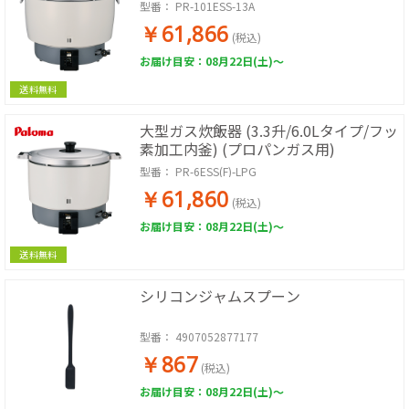
型番：
PR-101ESS-13A
￥61,866
(税込)
お届け目安：08月22日(土)～
送料無料
大型ガス炊飯器 (3.3升/6.0Lタイプ/フッ
素加工内釜) (プロパンガス用)
型番：
PR-6ESS(F)-LPG
￥61,860
(税込)
お届け目安：08月22日(土)～
送料無料
シリコンジャムスプーン
型番：
4907052877177
￥867
(税込)
お届け目安：08月22日(土)～