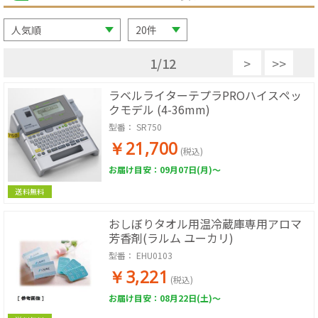
1
/
12
>
>>
ラベルライターテプラPROハイスペッ
クモデル (4-36mm)
型番：
SR750
￥21,700
(税込)
お届け目安：09月07日(月)～
送料無料
おしぼりタオル用温冷蔵庫専用アロマ
芳香剤(ラルム ユーカリ)
型番：
EHU0103
￥3,221
(税込)
お届け目安：08月22日(土)～