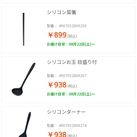
シリコン菜箸
型番：
4907052800250
￥899
(税込)
お届け目安：08月22日(土)～
シリコンお玉 目盛り付
型番：
4907052800267
￥938
(税込)
お届け目安：08月22日(土)～
シリコンターナー
型番：
4907052800274
￥938
(税込)