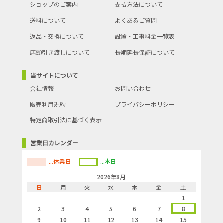
ショップのご案内
支払方法について
送料について
よくあるご質問
返品・交換について
設置・工事料金一覧表
店頭引き渡しについて
長期延長保証について
当サイトについて
会社情報
お問い合わせ
販売利用規約
プライバシーポリシー
特定商取引法に基づく表示
営業日カレンダー
...休業日
...本日
2026年8月
日
月
火
水
木
金
土
1
2
3
4
5
6
7
8
9
10
11
12
13
14
15