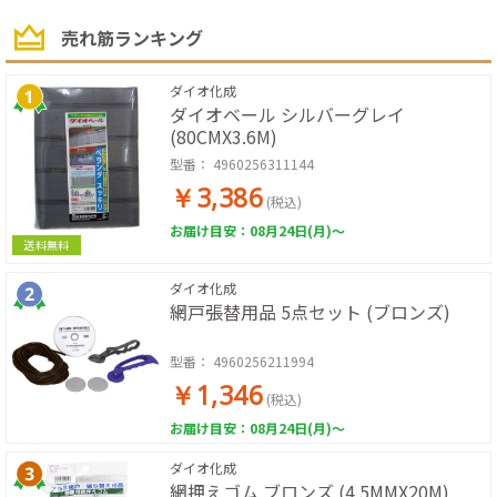
売れ筋ランキング
ダイオ化成
ダイオベール シルバーグレイ
(80CMX3.6M)
型番：
4960256311144
￥3,386
(税込)
お届け目安：08月24日(月)～
送料無料
ダイオ化成
網戸張替用品 5点セット (ブロンズ)
型番：
4960256211994
￥1,346
(税込)
お届け目安：08月24日(月)～
ダイオ化成
網押えゴム ブロンズ (4.5MMX20M)