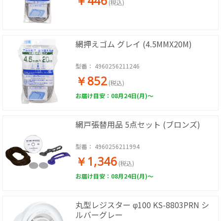
￥446
(税込)
網押えゴム グレイ (4.5MMX20M)
型番：
4960256211246
￥852
(税込)
お届け目安：08月24日(月)～
網戸張替用品 5点セット (ブロンズ)
型番：
4960256211994
￥1,346
(税込)
お届け目安：08月24日(月)～
丸型レジスター φ100 KS-8803PRN シ
ルバーグレー