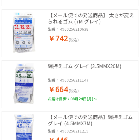
【メール便での発送商品】 太さが変え
られるゴム (7M グレイ)
型番：
4960256210638
￥742
(税込)
網押えゴム グレイ (3.5MMX20M)
型番：
4960256211147
￥664
(税込)
お届け目安：08月24日(月)～
【メール便での発送商品】網押えゴム
グレイ (4.5MMX7M)
型番：
4960256211215