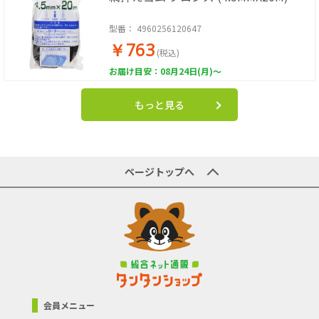
型番：
4960256120647
￥763
(税込)
お届け目安：08月24日(月)～
もっと見る
ページトップへ
会員メニュー