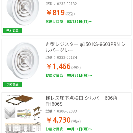
型番：
0232-00132
￥819
(税込)
お届け目安：08月31日(月)～
予約商品
丸型レジスター φ150 KS-8603PRN シ
ルバーグレー
型番：
0232-00134
￥1,466
(税込)
お届け目安：08月31日(月)～
予約商品
桟レス床下点検口 シルバー 606角
FH606S
型番：
0306-02083
￥4,730
(税込)
お届け目安：08月31日(月)～