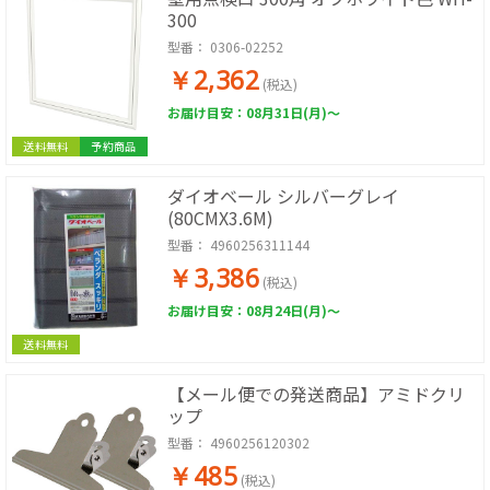
300
型番：
0306-02252
￥2,362
(税込)
お届け目安：08月31日(月)～
送料無料
予約商品
ダイオベール シルバーグレイ
(80CMX3.6M)
型番：
4960256311144
￥3,386
(税込)
お届け目安：08月24日(月)～
送料無料
【メール便での発送商品】アミドクリ
ップ
型番：
4960256120302
￥485
(税込)