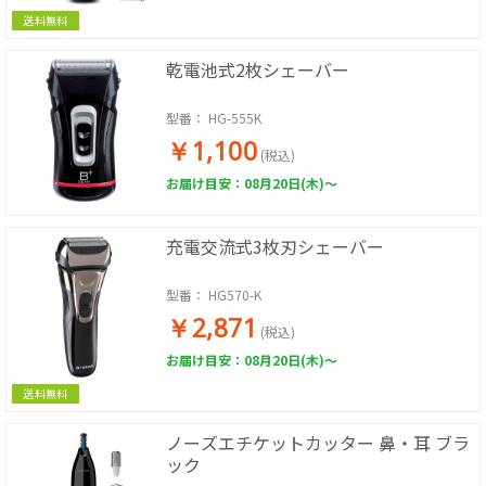
送料無料
乾電池式2枚シェーバー
型番：
HG-555K
￥1,100
(税込)
お届け目安：08月20日(木)～
充電交流式3枚刃シェーバー
型番：
HG570-K
￥2,871
(税込)
お届け目安：08月20日(木)～
送料無料
ノーズエチケットカッター 鼻・耳 ブラ
ック