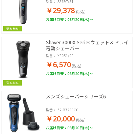
型番：
S9697/31
￥29,378
(税込)
お届け目安：08月20日(木)～
送料無料
Shaver 3000X Seriesウェット＆ドライ
電動シェーバー
型番：
X3051/00
￥6,570
(税込)
お届け目安：08月20日(木)～
送料無料
メンズシェーバーシリーズ6
型番：
62-B7200CC
￥20,000
(税込)
お届け目安：08月20日(木)～