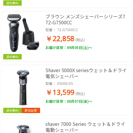
送料無料
ブラウン メンズシェーバーシリーズ7
72-G7500CC
型番：
72-G7500CC
￥22,858
(税込)
お届け目安：09月05日(土)～
送料無料
Shaver 5000X seriesウェット＆ドライ
電気シェーバー
型番：
X5006/05
￥13,599
(税込)
お届け目安：08月07日(金)～
送料無料
即日出荷
shaver 7000 Series ウェット＆ドライ
電動シェーバー