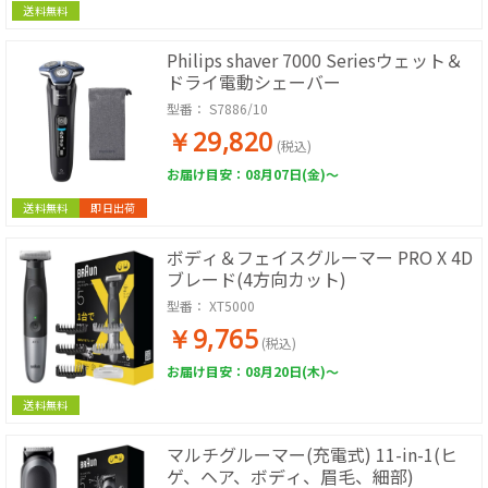
送料無料
Philips shaver 7000 Seriesウェット＆
ドライ電動シェーバー
型番：
S7886/10
￥29,820
(税込)
お届け目安：08月07日(金)～
送料無料
即日出荷
ボディ＆フェイスグルーマー PRO X 4D
ブレード(4方向カット)
型番：
XT5000
￥9,765
(税込)
お届け目安：08月20日(木)～
送料無料
マルチグルーマー(充電式) 11-in-1(ヒ
ゲ、ヘア、ボディ、眉毛、細部)