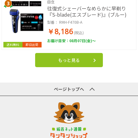
日立
往復式シェーバーなめらかに早剃り
『S-blade(エスブレード)』(ブルー)
型番：
RMH-F470B-A
￥8,186
(税込)
お届け目安：08月07日(金)～
送料無料
即日出荷
もっと見る
ページトップへ