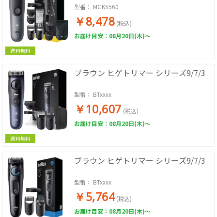
型番：
MGK5560
￥8,478
(税込)
お届け目安：08月20日(木)～
送料無料
ブラウン ヒゲトリマー シリーズ9/7/3
型番：
BTxxxx
￥10,607
(税込)
お届け目安：08月20日(木)～
送料無料
ブラウン ヒゲトリマー シリーズ9/7/3
型番：
BTxxxx
￥5,764
(税込)
お届け目安：08月20日(木)～