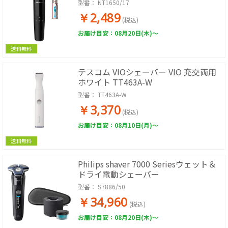
型番：
NT1650/17
￥2,489
(税込)
お届け目安：08月20日(木)～
送料無料
テスコム VIOシェーバー VIO 充交両用
ホワイト TT463A-W
型番：
TT463A-W
￥3,370
(税込)
お届け目安：08月10日(月)～
送料無料
Philips shaver 7000 Seriesウェット＆
ドライ電動シェーバー
型番：
S7886/50
￥34,960
(税込)
お届け目安：08月20日(木)～