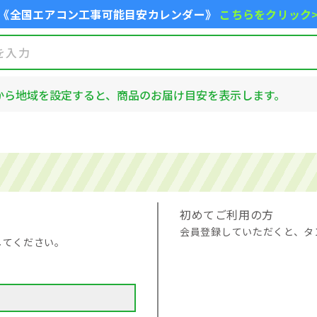
《全国エアコン工事可能目安カレンダー》
こちらをクリック
から地域を設定すると、商品のお届け目安を表示します。
初めてご利用の方
会員登録していただくと、タ
してください。