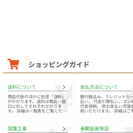
ショッピングガイド
送料について
支払方法について
商品代金のほかに別途「送料」
銀行振込み、クレジットカ
がかかります。送料は商品一個
払い、 代金引換払い、コン
口に対してそれぞれかかりま
代金収納、 他お支払い方法
す。 詳細は一覧表をご覧くださ
用いただけます。 詳細はこちら
い。
よりご確認ください。
設置工事
長期延長保証