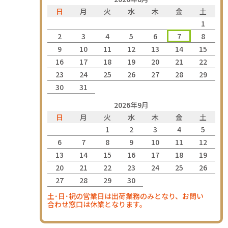
日
月
火
水
木
金
土
1
2
3
4
5
6
7
8
9
10
11
12
13
14
15
16
17
18
19
20
21
22
23
24
25
26
27
28
29
30
31
2026年9月
日
月
火
水
木
金
土
1
2
3
4
5
6
7
8
9
10
11
12
13
14
15
16
17
18
19
20
21
22
23
24
25
26
27
28
29
30
土･日･祝の営業日は出荷業務のみとなり、お問い
合わせ窓口は休業となります。