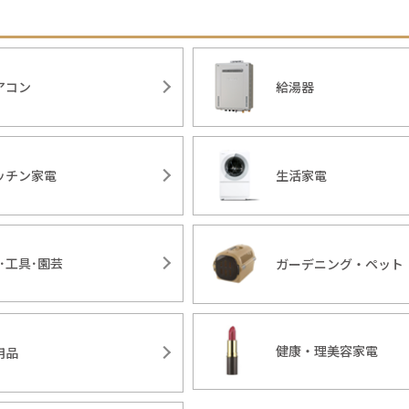
アコン
給湯器
ッチン家電
生活家電
Y･工具･園芸
ガーデニング・ペット
健康・理美容家電
用品