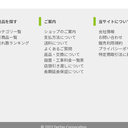
商品を探す
ご案内
当サイトについ
カテゴリ一覧
ショップのご案内
会社情報
新商品一覧
支払方法について
お問い合わせ
売れ筋ランキング
送料について
販売利用規約
よくあるご質問
プライバシーポ
返品・交換について
特定商取引法に
設置・工事料金一覧表
店頭引き渡しについて
長期延長保証について
© 2023 TanTan Corporation.