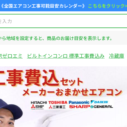
《全国エアコン工事可能目安カレンダー》
こちらをクリック
から地域を設定すると、商品のお届け目安を表示します。
京ゼロエミ
ビルトインコンロ 標準工事費込み
冷蔵庫