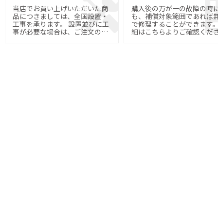
当店でお買い上げいただいた商
購入後の万が一の故障の時
品につきましては、全国設置・
も、補償対象範囲であれば
工事を承ります。 設置並びに工
で修理することができます。 
事が必要な場合は、ご注文の際
細はこちらよりご確認くだ
にご指定下さい。
い。