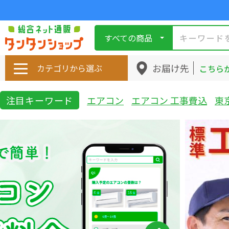
すべての商品
お届け先
カテゴリから選ぶ
こちら
注目キーワード
エアコン
エアコン 工事費込
東