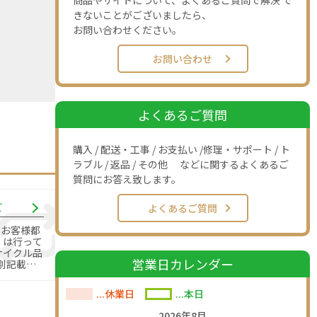
商品やサイトについて、よくあるご質問で解決 で
きないことがございましたら、
お問い合わせください。
お問い合わせ
よくあるご質問
購入 / 配送・工事 / お支払い /修理・サポート / ト
ラブル / 返品 / その他 などに関するよくあるご
質問にお答え致します。
て
よくあるご質問
のお客様都
」は行って
営業日カレンダー
別記載の
す。
...休業日
...本日
2026年8月