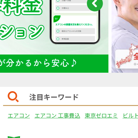
注目キーワード
エアコン
エアコン 工事費込
東京ゼロエミ
ビル