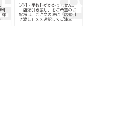
に
送料・手数料がかかりません。
無料
「店頭引き渡し」をご希望のお
詳
客様は、ご注文の際に「店頭引
さ
き渡し」をを選択してご注文く
ださい。