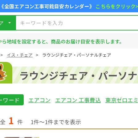
《全国エアコン工事可能目安カレンダー》
こちらをクリック
ア
から地域を設定すると、商品のお届け目安を表示します。
イス・チェア
ラウンジチェア・パーソナルチェア
ラウンジチェア・パーソナ
ーワード
エアコン
エアコン 工事費込
東京ゼロエ
1
全
件
1
件〜
1
件までを表示