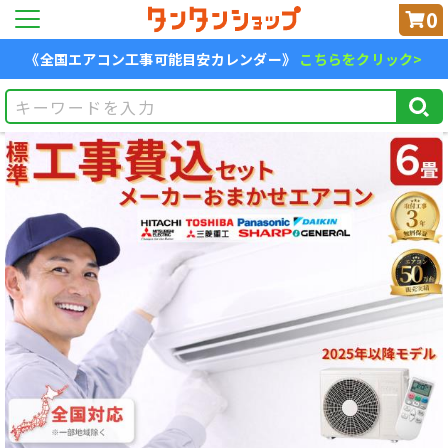
0
《全国エアコン工事可能目安カレンダー》
こちらをクリック>