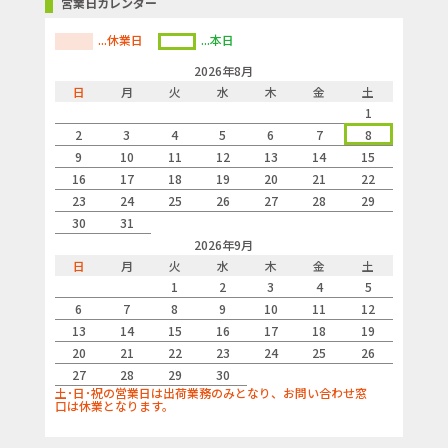
営業日カレンダー
...休業日
...本日
2026年8月
日
月
火
水
木
金
土
1
2
3
4
5
6
7
8
9
10
11
12
13
14
15
16
17
18
19
20
21
22
23
24
25
26
27
28
29
30
31
2026年9月
日
月
火
水
木
金
土
1
2
3
4
5
6
7
8
9
10
11
12
13
14
15
16
17
18
19
20
21
22
23
24
25
26
27
28
29
30
土･日･祝の営業日は出荷業務のみとなり、お問い合わせ窓
口は休業となります。