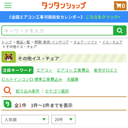
0
《全国エアコン工事可能目安カレンダー》
こちらをクリック>
トップ
商品一覧
照明･家具･インテリア
チェア・ソファ
イス・チェア
その他イス・チェア
その他イス・チェア
注目キーワード
エアコン
エアコン 工事費込
東京ゼロエミ
ビルトインコンロ 標準工事費込み
冷蔵庫
絞り込み条件
カテゴリ選択
1
全
件
1
件〜
1
件までを表示