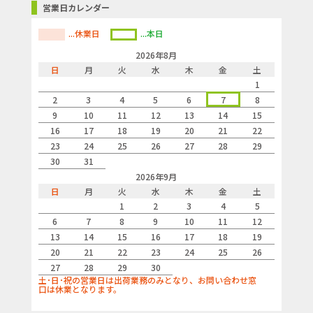
営業日カレンダー
...休業日
...本日
2026年8月
日
月
火
水
木
金
土
1
2
3
4
5
6
7
8
9
10
11
12
13
14
15
16
17
18
19
20
21
22
23
24
25
26
27
28
29
30
31
2026年9月
日
月
火
水
木
金
土
1
2
3
4
5
6
7
8
9
10
11
12
13
14
15
16
17
18
19
20
21
22
23
24
25
26
27
28
29
30
土･日･祝の営業日は出荷業務のみとなり、お問い合わせ窓
口は休業となります。