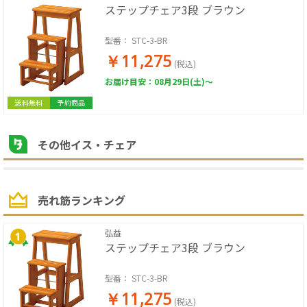
ステップチェア3段 ブラウン
型番：
STC-3-BR
￥11,275
(税込)
お届け目安：08月29日(土)～
送料無料
予約商品
その他イス・チェア
売れ筋ランキング
弘益
ステップチェア3段 ブラウン
型番：
STC-3-BR
￥11,275
(税込)