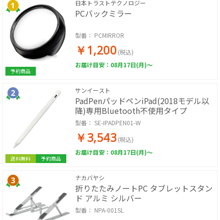
日本トラストテクノロジー
PCバックミラー
型番：
PCMIRROR
￥1,200
(税込)
お届け目安：08月17日(月)～
予約商品
サンイースト
PadPenパッドペンiPad(2018モデル以
降)専用Bluetooth不使用タイプ
型番：
SE-IPADPEN01-W
￥3,543
(税込)
お届け目安：08月17日(月)～
送料無料
予約商品
ナカバヤシ
折りたたみノートPC タブレットスタン
ド アルミ シルバー
型番：
NPA-001SL