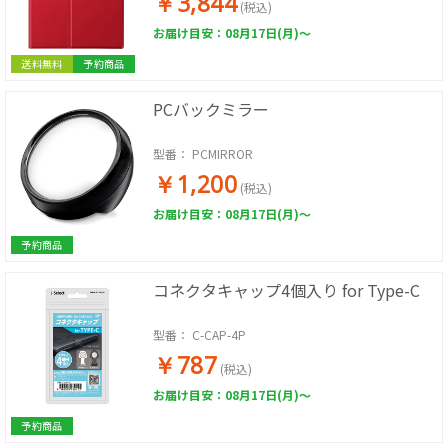
￥3,844
(税込)
お届け目安：08月17日(月)～
送料無料
予約商品
PCバックミラー
型番：
PCMIRROR
￥1,200
(税込)
お届け目安：08月17日(月)～
予約商品
コネクタキャップ4個入り for Type-C
型番：
C-CAP-4P
￥787
(税込)
お届け目安：08月17日(月)～
予約商品