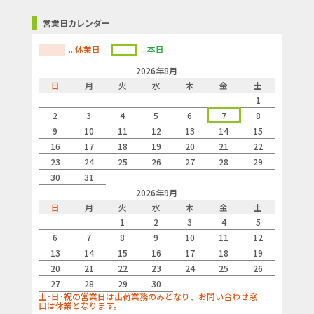
営業日カレンダー
...休業日
...本日
2026年8月
日
月
火
水
木
金
土
1
2
3
4
5
6
7
8
9
10
11
12
13
14
15
16
17
18
19
20
21
22
23
24
25
26
27
28
29
30
31
2026年9月
日
月
火
水
木
金
土
1
2
3
4
5
6
7
8
9
10
11
12
13
14
15
16
17
18
19
20
21
22
23
24
25
26
27
28
29
30
土･日･祝の営業日は出荷業務のみとなり、お問い合わせ窓
口は休業となります。