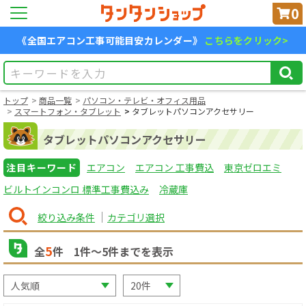
0
《全国エアコン工事可能目安カレンダー》
こちらをクリック>
トップ
商品一覧
パソコン・テレビ・オフィス用品
スマートフォン・タブレット
タブレットパソコンアクセサリー
タブレットパソコンアクセサリー
注目キーワード
エアコン
エアコン 工事費込
東京ゼロエミ
ビルトインコンロ 標準工事費込み
冷蔵庫
絞り込み条件
カテゴリ選択
5
全
件
1
件〜
5
件までを表示