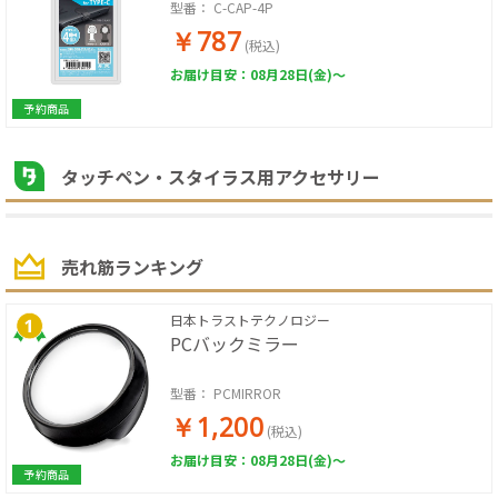
型番：
C-CAP-4P
￥787
(税込)
お届け目安：08月28日(金)～
予約商品
タッチペン・スタイラス用アクセサリー
売れ筋ランキング
日本トラストテクノロジー
PCバックミラー
型番：
PCMIRROR
￥1,200
(税込)
お届け目安：08月28日(金)～
予約商品