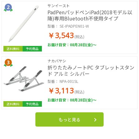
サンイースト
PadPenパッドペンiPad(2018モデル以
降)専用Bluetooth不使用タイプ
型番：
SE-IPADPEN01-W
￥3,543
(税込)
お届け目安：08月28日(金)～
送料無料
予約商品
ナカバヤシ
折りたたみノートPC タブレットスタン
ド アルミ シルバー
型番：
NPA-001SL
￥3,113
(税込)
お届け目安：08月28日(金)～
送料無料
予約商品
もっと見る