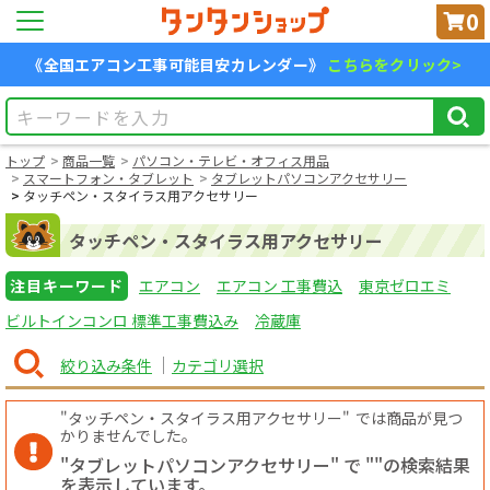
0
《全国エアコン工事可能目安カレンダー》
こちらをクリック>
トップ
商品一覧
パソコン・テレビ・オフィス用品
スマートフォン・タブレット
タブレットパソコンアクセサリー
タッチペン・スタイラス用アクセサリー
タッチペン・スタイラス用アクセサリー
注目キーワード
エアコン
エアコン 工事費込
東京ゼロエミ
ビルトインコンロ 標準工事費込み
冷蔵庫
絞り込み条件
カテゴリ選択
"タッチペン・スタイラス用アクセサリー"
では商品が見つ
かりませんでした。
"タブレットパソコンアクセサリー" で "
"の検索結果
を表示しています。