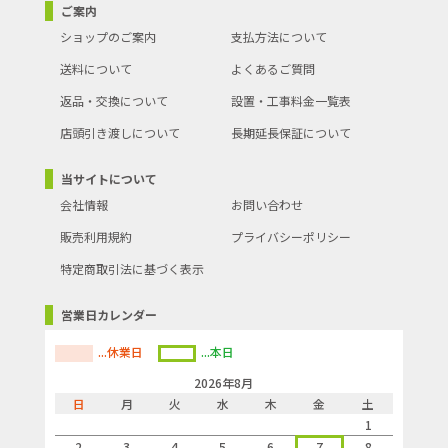
ご案内
ショップのご案内
支払方法について
送料について
よくあるご質問
返品・交換について
設置・工事料金一覧表
店頭引き渡しについて
長期延長保証について
当サイトについて
会社情報
お問い合わせ
販売利用規約
プライバシーポリシー
特定商取引法に基づく表示
営業日カレンダー
...休業日
...本日
2026年8月
日
月
火
水
木
金
土
1
2
3
4
5
6
7
8