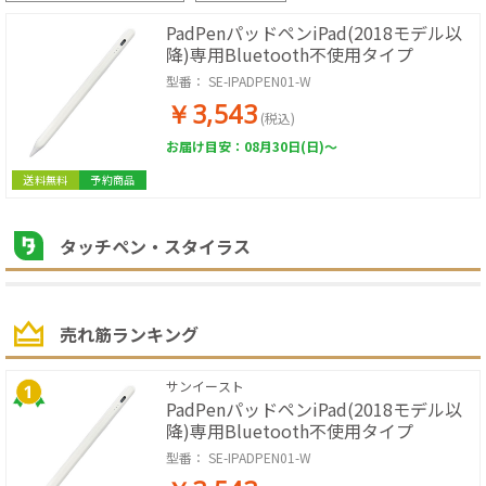
PadPenパッドペンiPad(2018モデル以
降)専用Bluetooth不使用タイプ
型番：
SE-IPADPEN01-W
￥3,543
(税込)
お届け目安：08月30日(日)～
送料無料
予約商品
タッチペン・スタイラス
売れ筋ランキング
サンイースト
PadPenパッドペンiPad(2018モデル以
降)専用Bluetooth不使用タイプ
型番：
SE-IPADPEN01-W