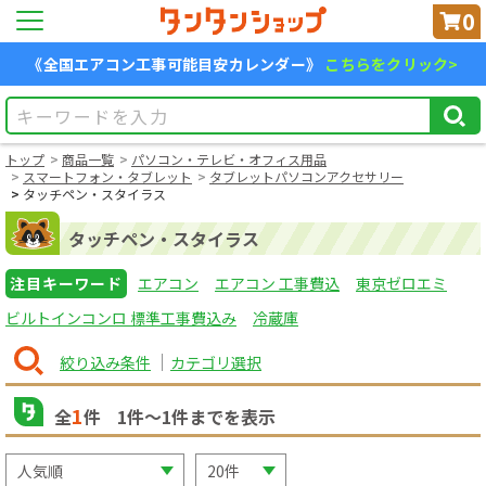
0
《全国エアコン工事可能目安カレンダー》
こちらをクリック>
トップ
商品一覧
パソコン・テレビ・オフィス用品
スマートフォン・タブレット
タブレットパソコンアクセサリー
タッチペン・スタイラス
タッチペン・スタイラス
注目キーワード
エアコン
エアコン 工事費込
東京ゼロエミ
ビルトインコンロ 標準工事費込み
冷蔵庫
絞り込み条件
カテゴリ選択
1
全
件
1
件〜
1
件までを表示