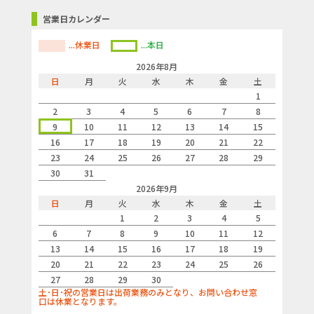
営業日カレンダー
...休業日
...本日
2026年8月
日
月
火
水
木
金
土
1
2
3
4
5
6
7
8
9
10
11
12
13
14
15
16
17
18
19
20
21
22
23
24
25
26
27
28
29
30
31
2026年9月
日
月
火
水
木
金
土
1
2
3
4
5
6
7
8
9
10
11
12
13
14
15
16
17
18
19
20
21
22
23
24
25
26
27
28
29
30
土･日･祝の営業日は出荷業務のみとなり、お問い合わせ窓
口は休業となります。