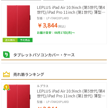
LEPLUS iPad Air 10.9inch (第5世代/第4
世代)/iPad Pro 11inch (第1世代) 薄型
PUレザーフラップケース PRIME レッ
型番：
LP-ITAM20PLARD
ド LP-ITAM20PLARD
￥3,844
(税込)
お届け目安：08月17日(月)～
送料無料
予約商品
タブレットパソコンカバー・ケース
売れ筋ランキング
ルプラス
LEPLUS iPad Air 10.9inch (第5世代/第4
世代)/iPad Pro 11inch (第1世代) 薄型
PUレザーフラップケース PRIME レッ
型番：
LP-ITAM20PLARD
ド LP-ITAM20PLARD