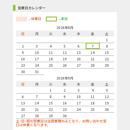
営業日カレンダー
...休業日
...本日
2026年8月
日
月
火
水
木
金
土
1
2
3
4
5
6
7
8
9
10
11
12
13
14
15
16
17
18
19
20
21
22
23
24
25
26
27
28
29
30
31
2026年9月
日
月
火
水
木
金
土
1
2
3
4
5
6
7
8
9
10
11
12
13
14
15
16
17
18
19
20
21
22
23
24
25
26
27
28
29
30
土･日･祝の営業日は出荷業務のみとなり、お問い合わせ窓
口は休業となります。