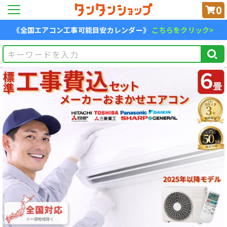
0
《全国エアコン工事可能目安カレンダー》
こちらをクリック>