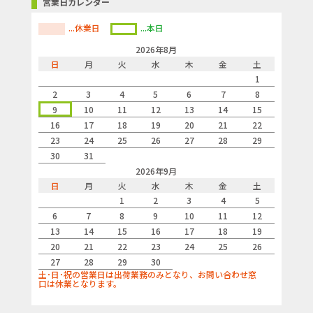
営業日カレンダー
...休業日
...本日
2026年8月
日
月
火
水
木
金
土
1
2
3
4
5
6
7
8
9
10
11
12
13
14
15
16
17
18
19
20
21
22
23
24
25
26
27
28
29
30
31
2026年9月
日
月
火
水
木
金
土
1
2
3
4
5
6
7
8
9
10
11
12
13
14
15
16
17
18
19
20
21
22
23
24
25
26
27
28
29
30
土･日･祝の営業日は出荷業務のみとなり、お問い合わせ窓
口は休業となります。