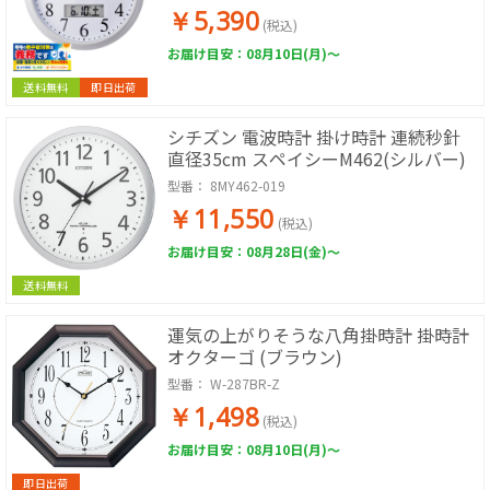
￥5,390
(税込)
お届け目安：08月10日(月)～
送料無料
即日出荷
シチズン 電波時計 掛け時計 連続秒針
直径35cm スペイシーM462(シルバー)
型番：
8MY462-019
￥11,550
(税込)
お届け目安：08月28日(金)～
送料無料
運気の上がりそうな八角掛時計 掛時計
オクターゴ (ブラウン)
型番：
W-287BR-Z
￥1,498
(税込)
お届け目安：08月10日(月)～
即日出荷