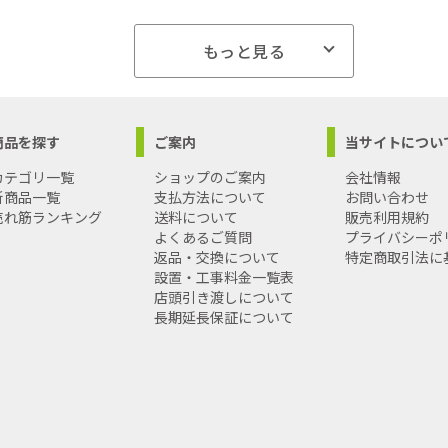
もっと見る
商品を探す
ご案内
当サイトについ
カテゴリ一覧
ショップのご案内
会社情報
新商品一覧
支払方法について
お問い合わせ
売れ筋ランキング
送料について
販売利用規約
よくあるご質問
プライバシーポ
返品・交換について
特定商取引法に
設置・工事料金一覧表
店頭引き渡しについて
長期延長保証について