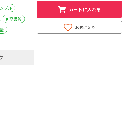
シンプル
カートに入れる
# 高品質
お気に入り
軽量
ク