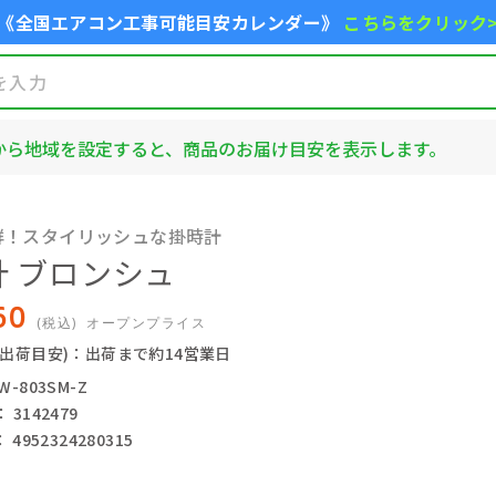
《全国エアコン工事可能目安カレンダー》
こちらをクリック
から地域を設定すると、商品のお届け目安を表示します。
群！スタイリッシュな掛時計
計 ブロンシュ
60
(税込)
オープンプライス
(出荷目安)：出荷まで約14営業日
-803SM-Z
3142479
4952324280315