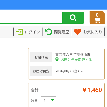
>
0
ログイン
閲覧履歴
お気に入り
東京都八王子市横山町
お届け先
お届け先を変更する
お届け目安
2026/08/21(金) ～
￥1,460
合計
数量