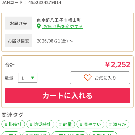
JANコード： 4952324279814
東京都八王子市横山町
お届け先
お届け先を変更する
お届け目安
2026/08/21(金) ～
￥2,252
合計
数量
お気に入り
カートに入れる
関連タグ
# 掛時計
# 防災時計
# 軽量
# 見やすい
# 滑らか