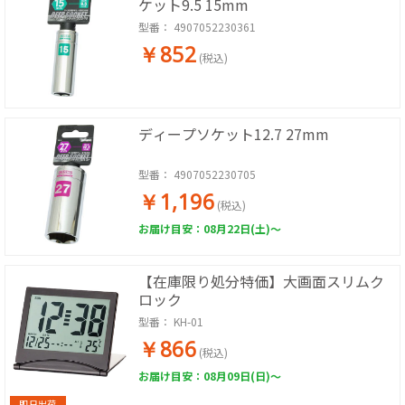
ケット9.5 15mm
型番：
4907052230361
￥852
(税込)
ディープソケット12.7 27mm
型番：
4907052230705
￥1,196
(税込)
お届け目安：08月22日(土)～
【在庫限り処分特価】大画面スリムク
ロック
型番：
KH-01
￥866
(税込)
お届け目安：08月09日(日)～
即日出荷