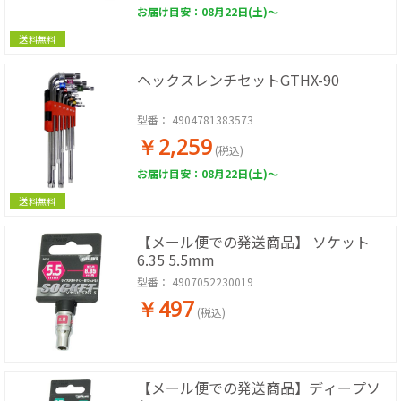
お届け目安：08月22日(土)～
送料無料
ヘックスレンチセットGTHX-90
型番：
4904781383573
￥2,259
(税込)
お届け目安：08月22日(土)～
送料無料
【メール便での発送商品】 ソケット
6.35 5.5mm
型番：
4907052230019
￥497
(税込)
【メール便での発送商品】ディープソ