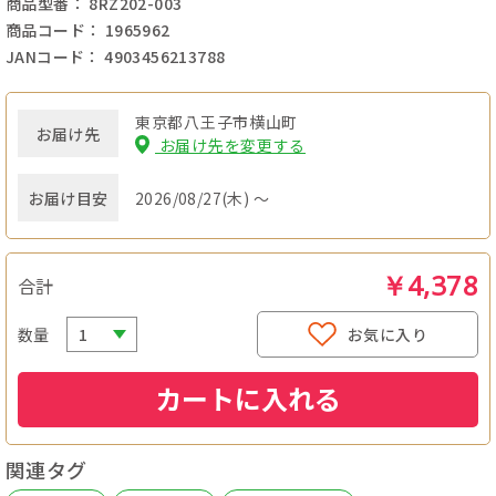
商品型番： 8RZ202-003
商品コード： 1965962
JANコード： 4903456213788
東京都八王子市横山町
お届け先
お届け先を変更する
お届け目安
2026/08/27(木) ～
￥4,378
合計
数量
お気に入り
カートに入れる
関連タグ