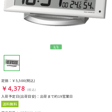
1
/
1
定価：￥5,500
(税込)
￥4,378
(税込)
入荷予定日(出荷目安)：出荷まで約19営業日
送料無料