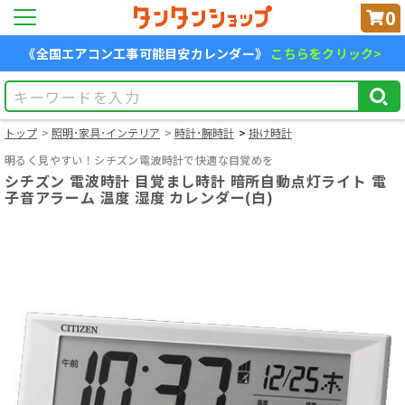
0
《全国エアコン工事可能目安カレンダー》
こちらをクリック>
トップ
照明･家具･インテリア
時計･腕時計
掛け時計
明るく見やすい！シチズン電波時計で快適な目覚めを
シチズン 電波時計 目覚まし時計 暗所自動点灯ライト 電
子音アラーム 温度 湿度 カレンダー(白)