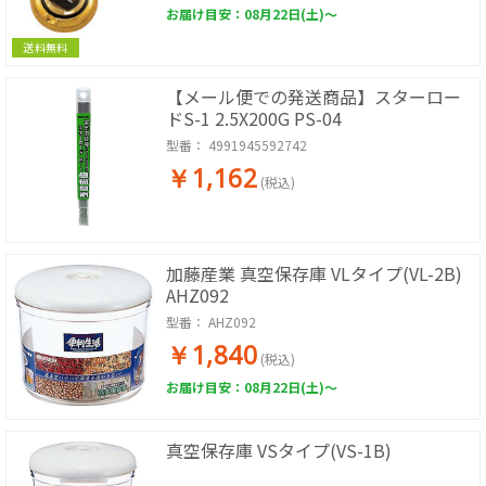
お届け目安：08月22日(土)～
送料無料
【メール便での発送商品】スターロー
ドS-1 2.5X200G PS-04
型番：
4991945592742
￥1,162
(税込)
加藤産業 真空保存庫 VLタイプ(VL-2B)
AHZ092
型番：
AHZ092
￥1,840
(税込)
お届け目安：08月22日(土)～
真空保存庫 VSタイプ(VS-1B)