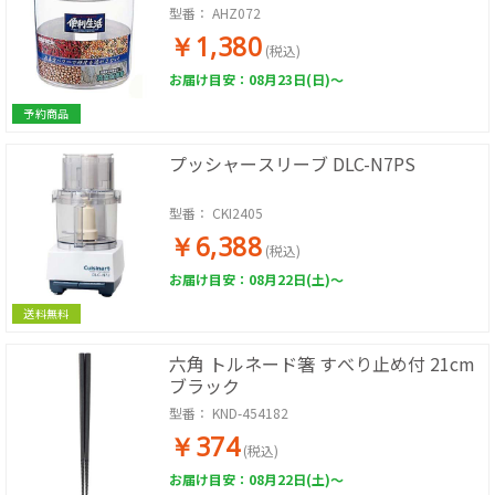
型番：
AHZ072
￥1,380
(税込)
お届け目安：08月23日(日)～
予約商品
プッシャースリーブ DLC-N7PS
型番：
CKI2405
￥6,388
(税込)
お届け目安：08月22日(土)～
送料無料
六角 トルネード箸 すべり止め付 21cm
ブラック
型番：
KND-454182
￥374
(税込)
お届け目安：08月22日(土)～