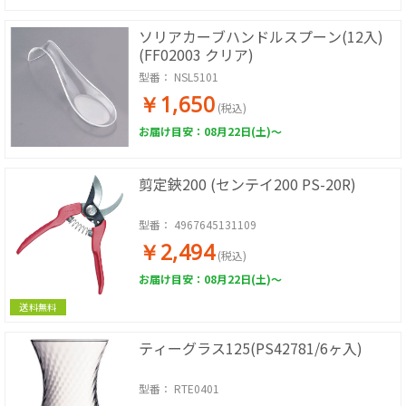
ソリアカーブハンドルスプーン(12入)
(FF02003 クリア)
型番：
NSL5101
￥1,650
(税込)
お届け目安：08月22日(土)～
剪定鋏200 (センテイ200 PS-20R)
型番：
4967645131109
￥2,494
(税込)
お届け目安：08月22日(土)～
送料無料
ティーグラス125(PS42781/6ヶ入)
型番：
RTE0401