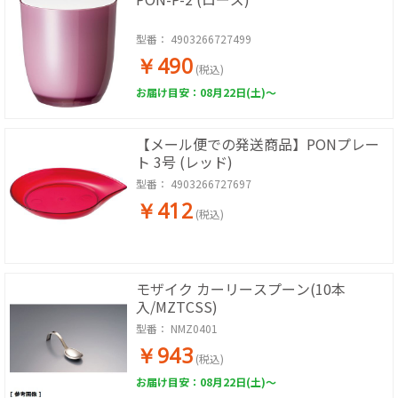
型番：
4903266727499
￥490
(税込)
お届け目安：08月22日(土)～
【メール便での発送商品】PONプレー
ト 3号 (レッド)
型番：
4903266727697
￥412
(税込)
モザイク カーリースプーン(10本
入/MZTCSS)
型番：
NMZ0401
￥943
(税込)
お届け目安：08月22日(土)～