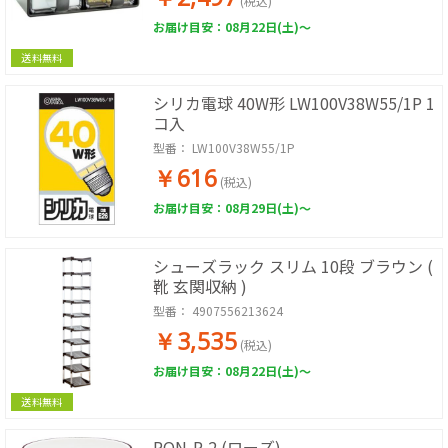
(税込)
お届け目安：08月22日(土)～
送料無料
シリカ電球 40W形 LW100V38W55/1P 1
コ入
型番：
LW100V38W55/1P
￥616
(税込)
お届け目安：08月29日(土)～
シューズラック スリム 10段 ブラウン (
靴 玄関収納 )
型番：
4907556213624
￥3,535
(税込)
お届け目安：08月22日(土)～
送料無料
PON-P-2 (ローズ)