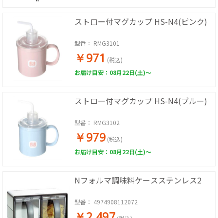
ストロー付マグカップ HS-N4(ピンク)
型番：
RMG3101
￥971
(税込)
お届け目安：08月22日(土)～
ストロー付マグカップ HS-N4(ブルー)
型番：
RMG3102
￥979
(税込)
お届け目安：08月22日(土)～
Nフォルマ調味料ケースステンレス2
型番：
4974908112072
￥2,497