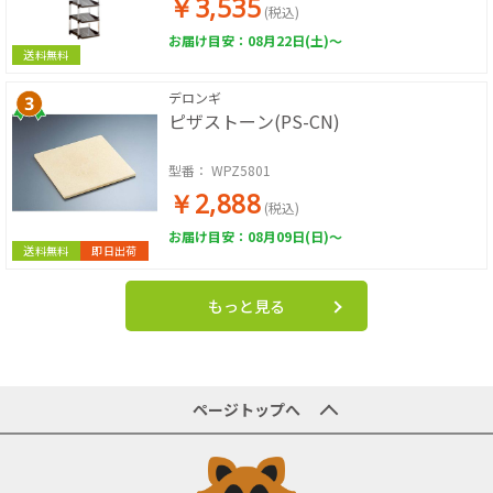
￥3,535
(税込)
お届け目安：08月22日(土)～
送料無料
デロンギ
ピザストーン(PS-CN)
型番：
WPZ5801
￥2,888
(税込)
お届け目安：08月09日(日)～
送料無料
即日出荷
もっと見る
ページトップへ