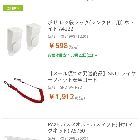
送料無料
ポゼ レジ袋フック(シンクドア用) ホワ
イト A4122
型番：
4974908412202
￥598
(税込)
お届け目安：08月22日(土)～
【メール便での発送商品】SK11 ワイヤ
ーフィット安全コード
型番：
SPD-WF-RED
￥1,912
(税込)
RAXE バスタオル・バスマット掛け(マ
グネット) A5750
型番：
4974908575099