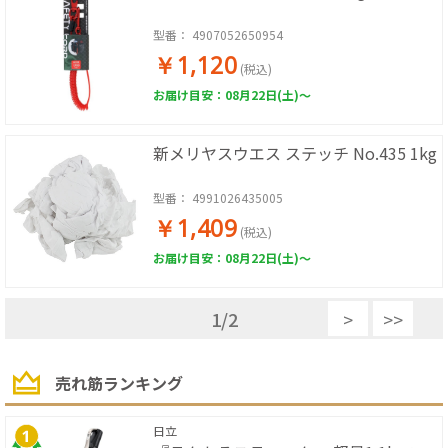
型番：
4907052650954
￥1,120
(税込)
お届け目安：08月22日(土)～
新メリヤスウエス ステッチ No.435 1kg
型番：
4991026435005
￥1,409
(税込)
お届け目安：08月22日(土)～
1
/
2
>
>>
売れ筋ランキング
日立