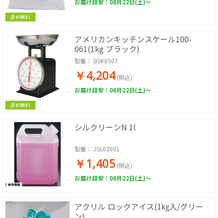
お届け目安：08月22日(土)～
送料無料
アメリカンキッチンスケール100-
061(1kg ブラック)
型番：
BSK8507
￥4,204
(税込)
お届け目安：08月22日(土)～
送料無料
シルクリーンN 1l
型番：
JSL03001
￥1,405
(税込)
お届け目安：08月22日(土)～
アクリル ロックアイス(1㎏入/グリー
ン)