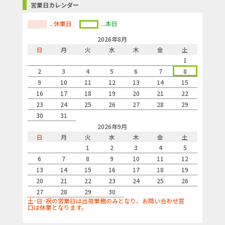
営業日カレンダー
...休業日
...本日
2026年8月
日
月
火
水
木
金
土
1
2
3
4
5
6
7
8
9
10
11
12
13
14
15
16
17
18
19
20
21
22
23
24
25
26
27
28
29
30
31
2026年9月
日
月
火
水
木
金
土
1
2
3
4
5
6
7
8
9
10
11
12
13
14
15
16
17
18
19
20
21
22
23
24
25
26
27
28
29
30
土･日･祝の営業日は出荷業務のみとなり、お問い合わせ窓
口は休業となります。