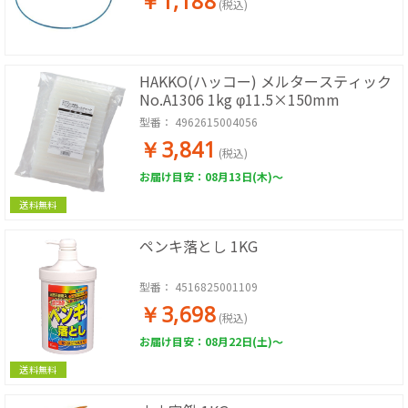
￥1,188
(税込)
HAKKO(ハッコー) メルタースティック
No.A1306 1kg φ11.5×150mm
型番：
4962615004056
￥3,841
(税込)
お届け目安：08月13日(木)～
送料無料
ペンキ落とし 1KG
型番：
4516825001109
￥3,698
(税込)
お届け目安：08月22日(土)～
送料無料