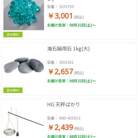
型番：
QLT0705
￥3,001
(税込)
お届け目安：08月22日(土)～
送料無料
海石鍋用石 1kg(大)
型番：
QIS3301
￥2,657
(税込)
お届け目安：08月22日(土)～
送料無料
HG 天秤ばかり
型番：
KND-435013
￥2,439
(税込)
お届け目安：08月22日(土)～