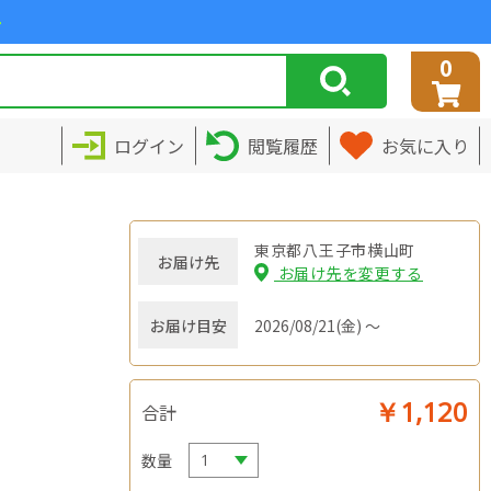
>
0
ログイン
閲覧履歴
お気に入り
東京都八王子市横山町
お届け先
お届け先を変更する
お届け目安
2026/08/21(金) ～
￥1,120
合計
数量