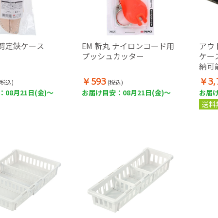
口剪定鋏ケース
EM 斬丸 ナイロンコード用
アウ
プッシュカッター
ケース
納可
￥593
￥3,
(税込)
(税込)
08月21日(金)～
お届け目安：08月21日(金)～
お届け
送料