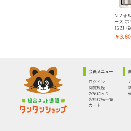
Nフォ
ース ホ
1221
￥3,80
会員メニュー
ログイン
閲覧履歴
お気に入り
お届け先一覧
カート