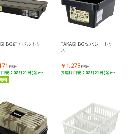
AGI BG釘・ボルトケー
TAKAGI BGセパレートケー
ス
171
￥1,275
(税込)
(税込)
目安：08月21日(金)～
お届け目安：08月21日(金)～
無料