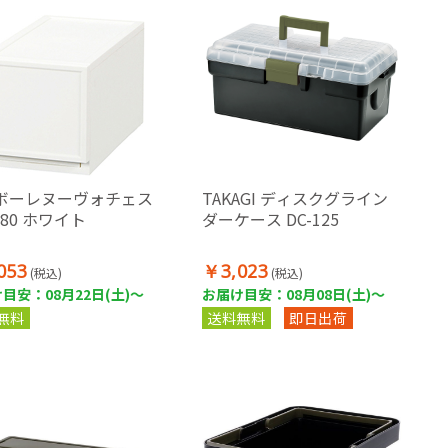
ボーレヌーヴォチェス
TAKAGI ディスクグライン
180 ホワイト
ダーケース DC-125
053
￥3,023
(税込)
(税込)
目安：08月22日(土)～
お届け目安：08月08日(土)～
無料
送料無料
即日出荷