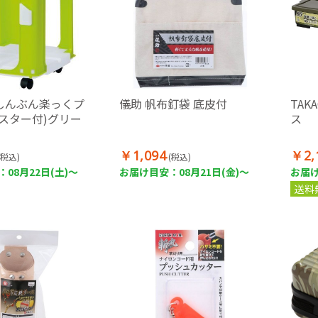
しんぶん楽っくプ
儀助 帆布釘袋 底皮付
TAK
スター付)グリー
ス
￥1,094
￥2,
(税込)
(税込)
08月22日(土)～
お届け目安：08月21日(金)～
お届け
送料