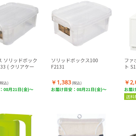
ス ソリッドボック
ソリッドボックス100
ファ
133 ( クリアケー
F2131
ト S
￥1,383
￥2,
(税込)
(税込)
08月21日(金)～
お届け目安：08月21日(金)～
お届け
送料