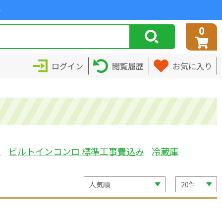
>
0
ログイン
閲覧履歴
お気に入り
ミ
ビルトインコンロ 標準工事費込み
冷蔵庫