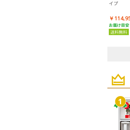
イプ
￥114,9
お届け目安：
送料無料