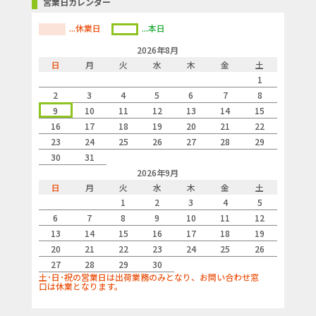
営業日カレンダー
...休業日
...本日
2026年8月
日
月
火
水
木
金
土
1
2
3
4
5
6
7
8
9
10
11
12
13
14
15
16
17
18
19
20
21
22
23
24
25
26
27
28
29
30
31
2026年9月
日
月
火
水
木
金
土
1
2
3
4
5
6
7
8
9
10
11
12
13
14
15
16
17
18
19
20
21
22
23
24
25
26
27
28
29
30
土･日･祝の営業日は出荷業務のみとなり、お問い合わせ窓
口は休業となります。