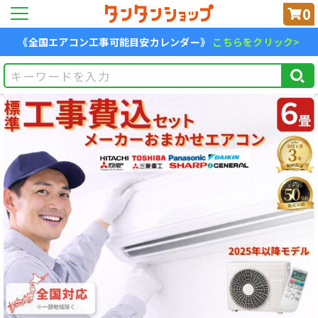
0
《全国エアコン工事可能目安カレンダー》
こちらをクリック>