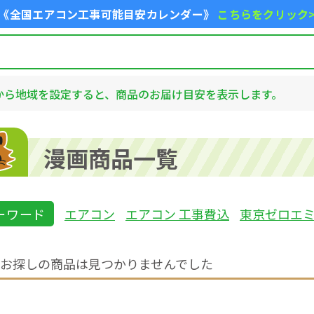
《全国エアコン工事可能目安カレンダー》
こちらをクリック
から地域を設定すると、商品のお届け目安を表示します。
漫画商品一覧
ーワード
エアコン
エアコン 工事費込
東京ゼロエ
お探しの商品は見つかりませんでした