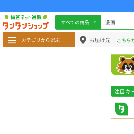
すべての商品
お届け先
カテゴリから選ぶ
こちら
注目キ