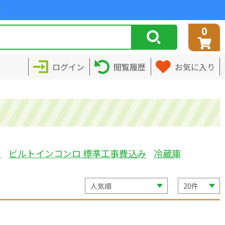
>
0
ログイン
閲覧履歴
お気に入り
ミ
ビルトインコンロ 標準工事費込み
冷蔵庫