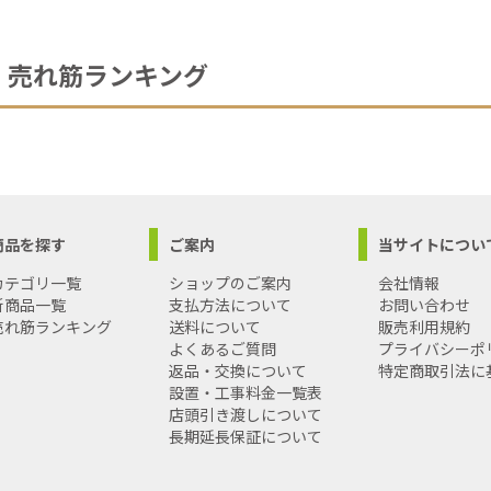
売れ筋ランキング
商品を探す
ご案内
当サイトについ
カテゴリ一覧
ショップのご案内
会社情報
新商品一覧
支払方法について
お問い合わせ
売れ筋ランキング
送料について
販売利用規約
よくあるご質問
プライバシーポ
返品・交換について
特定商取引法に
設置・工事料金一覧表
店頭引き渡しについて
長期延長保証について