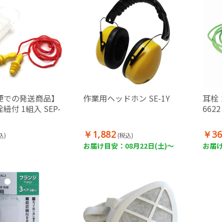
便での発送商品】
作業用ヘッドホン SE-1Y
耳栓
紐付 1組入 SEP-
662
￥1,882
￥36
込)
(税込)
お届け目安：08月22日(土)～
お届け