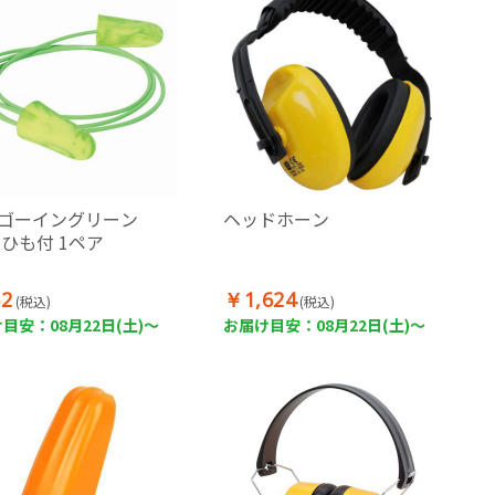
 ゴーイングリーン
ヘッドホーン
2 ひも付 1ペア
2
￥1,624
(税込)
(税込)
目安：08月22日(土)～
お届け目安：08月22日(土)～