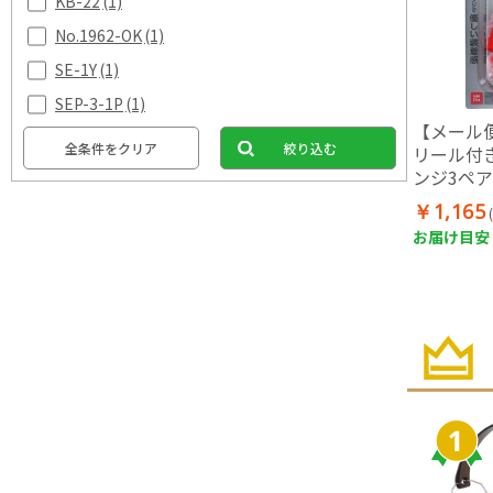
KB-22
(1)
No.1962-OK
(1)
SE-1Y
(1)
SEP-3-1P
(1)
【メール
全条件をクリア
絞り込む
リール付
ンジ3ペア
￥1,165
お届け目安：