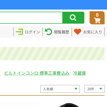
>
0
ログイン
閲覧履歴
お気に入り
ミ
ビルトインコンロ 標準工事費込み
冷蔵庫