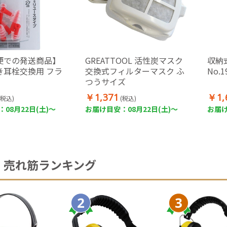
便での発送商品】
GREATTOOL 活性炭マスク
収納
き耳栓交換用 フラ
交換式フィルターマスク ふ
No.1
つうサイズ
￥1,371
￥1,
(税込)
(税込)
08月22日(土)～
お届け目安：08月22日(土)～
お届け
売れ筋ランキング