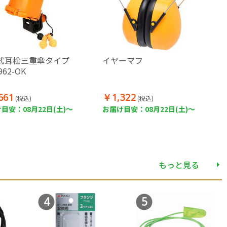
式耳栓三重傘タイプ
イヤーマフ
962-OK
661
￥1,322
(税込)
(税込)
目安：08月22日(土)～
お届け目安：08月22日(土)～
もっと見る
4
5