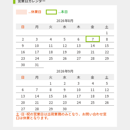
営業日カレンダー
...休業日
...本日
2026年8月
日
月
火
水
木
金
土
1
2
3
4
5
6
7
8
9
10
11
12
13
14
15
16
17
18
19
20
21
22
23
24
25
26
27
28
29
30
31
2026年9月
日
月
火
水
木
金
土
1
2
3
4
5
6
7
8
9
10
11
12
13
14
15
16
17
18
19
20
21
22
23
24
25
26
27
28
29
30
土･日･祝の営業日は出荷業務のみとなり、お問い合わせ窓
口は休業となります。