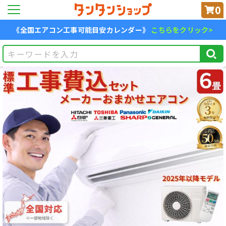
0
《全国エアコン工事可能目安カレンダー》
こちらをクリック>