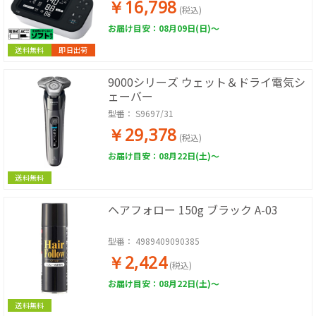
￥16,798
(税込)
お届け目安：08月09日(日)～
送料無料
即日出荷
9000シリーズ ウェット＆ドライ電気シ
ェーバー
型番：
S9697/31
￥29,378
(税込)
お届け目安：08月22日(土)～
送料無料
ヘアフォロー 150g ブラック A-03
型番：
4989409090385
￥2,424
(税込)
お届け目安：08月22日(土)～
送料無料