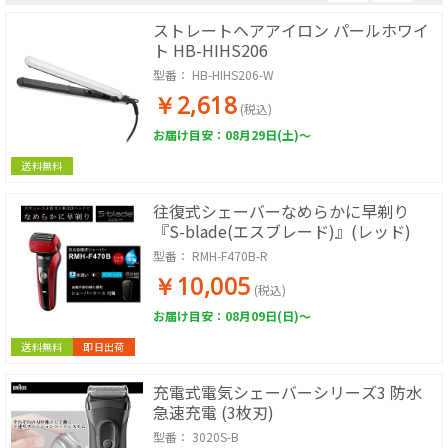
ストレートヘアアイロン パールホワイ
ト HB-HIHS206
型番：
HB-HIHS206-W
￥2,618
(税込)
お届け目安：08月29日(土)～
送料無料
往復式シェーバーなめらかに早剃り
『S-blade(エスブレード)』(レッド)
型番：
RMH-F470B-R
￥10,005
(税込)
お届け目安：08月09日(日)～
送料無料
即日出荷
充電式電気シェーバーシリーズ3 防水
急速充電 (3枚刃)
型番：
3020S-B