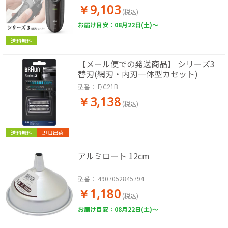
￥9,103
(税込)
お届け目安：08月22日(土)～
送料無料
【メール便での発送商品】 シリーズ3
替刃(網刃・内刃一体型カセット)
型番：
F/C21B
￥3,138
(税込)
送料無料
即日出荷
アルミロート 12cm
型番：
4907052845794
￥1,180
(税込)
お届け目安：08月22日(土)～