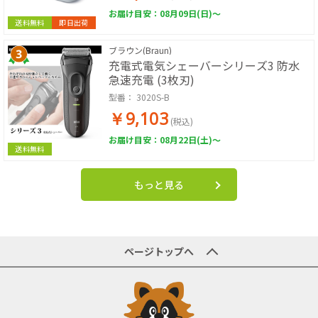
お届け目安：08月09日(日)～
送料無料
即日出荷
ブラウン(Braun)
充電式電気シェーバーシリーズ3 防水
急速充電 (3枚刃)
型番：
3020S-B
￥9,103
(税込)
お届け目安：08月22日(土)～
送料無料
もっと見る
ページトップへ