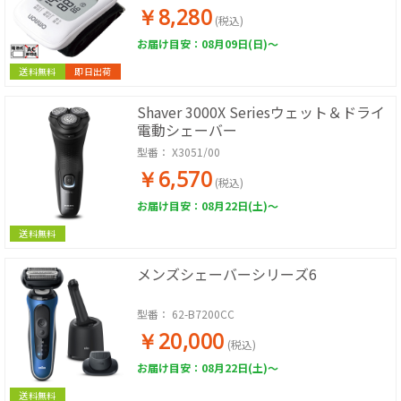
￥8,280
(税込)
お届け目安：08月09日(日)～
送料無料
即日出荷
Shaver 3000X Seriesウェット＆ドライ
電動シェーバー
型番：
X3051/00
￥6,570
(税込)
お届け目安：08月22日(土)～
送料無料
メンズシェーバーシリーズ6
型番：
62-B7200CC
￥20,000
(税込)
お届け目安：08月22日(土)～
送料無料