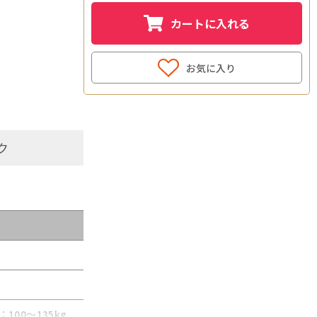
カートに入れる
お気に入り
ク
：100～135kg