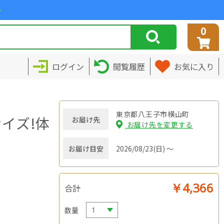
>
0
ログイン
閲覧履歴
お気に入り
東京都八王子市横山町
イズ!体
お届け先
お届け先を変更する
お届け目安
2026/08/23(日) ～
￥4,366
合計
数量