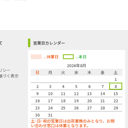
×4、単4形アルカ
て
営業日カレンダー
...休業日
...本日
2026年8月
リシー
日
月
火
水
木
金
土
基づく表示
1
2
3
4
5
6
7
8
9
10
11
12
13
14
15
16
17
18
19
20
21
22
23
24
25
26
27
28
29
30
31
土･日･祝の営業日は出荷業務のみとなり、お問
い合わせ窓口は休業となります。