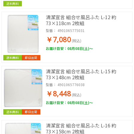
送料無料
清潔宣言 組合せ風呂ふた L-12 約
73×118cm 2枚組
型番：
4901065775031
￥7,080
(税込)
お届け目安：08月08日(土)～
送料無料
即日出荷
清潔宣言 組合せ風呂ふた L-15 約
73×148cm 2枚組
型番：
4901065776038
￥8,448
(税込)
お届け目安：08月08日(土)～
送料無料
即日出荷
清潔宣言 組合せ風呂ふた L-16 約
73×158cm 2枚組