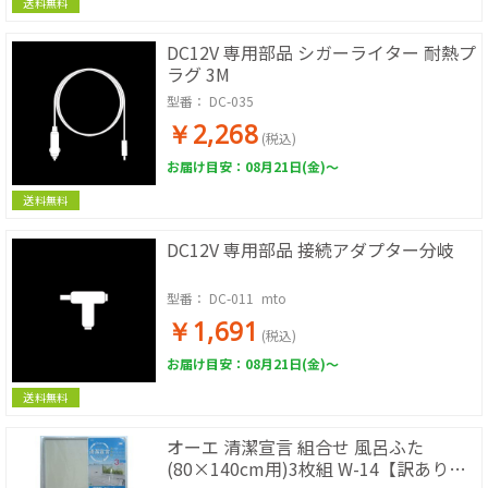
送料無料
DC12V 専用部品 シガーライター 耐熱プ
ラグ 3M
型番：
DC-035
￥2,268
(税込)
お届け目安：08月21日(金)～
送料無料
DC12V 専用部品 接続アダプター分岐
型番：
DC-011_mto
￥1,691
(税込)
お届け目安：08月21日(金)～
送料無料
オーエ 清潔宣言 組合せ 風呂ふた
(80×140cm用)3枚組 W-14【訳あり品