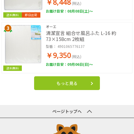
￥8,448
(税込)
お届け目安：08月08日(土)～
送料無料
即日出荷
オーエ
清潔宣言 組合せ風呂ふた L-16 約
73×158cm 2枚組
型番：
4901065776137
￥9,350
(税込)
お届け目安：09月06日(日)～
送料無料
もっと見る
ページトップへ