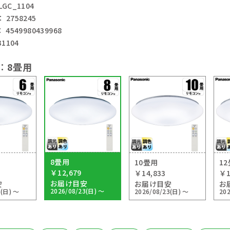
GC_1104
2758245
4549980439968
1104
：
8畳用
8畳用
10畳用
1
￥12,679
￥14,833
￥1
お届け目安
安
お届け目安
お
2026/08/23(日) ～
3(日) ～
2026/08/23(日) ～
20