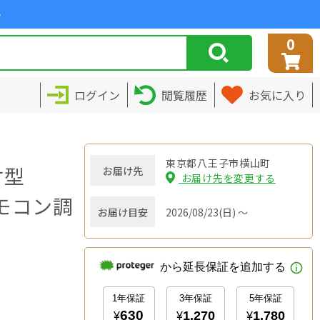
>
0
ログイン
閲覧履歴
お気に入り
東京都八王子市横山町
付型
お届け先
お届け先を変更する
リモコン調
お届け目安
2026/08/23(日) ～