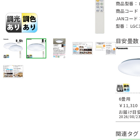
商品型番： L
商品コード： 
JANコード： 
型番： LGC3
目安畳数
6畳用
￥11,310
お届け目
2026/08/2
関連タグ