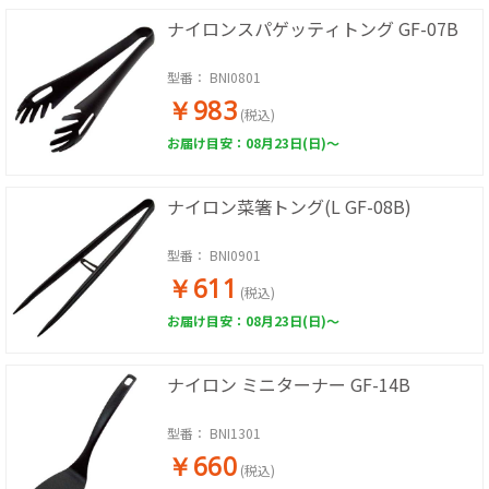
ナイロンスパゲッティトング GF-07B
型番：
BNI0801
￥983
(税込)
お届け目安：08月23日(日)～
ナイロン菜箸トング(L GF-08B)
型番：
BNI0901
￥611
(税込)
お届け目安：08月23日(日)～
ナイロン ミニターナー GF-14B
型番：
BNI1301
￥660
(税込)