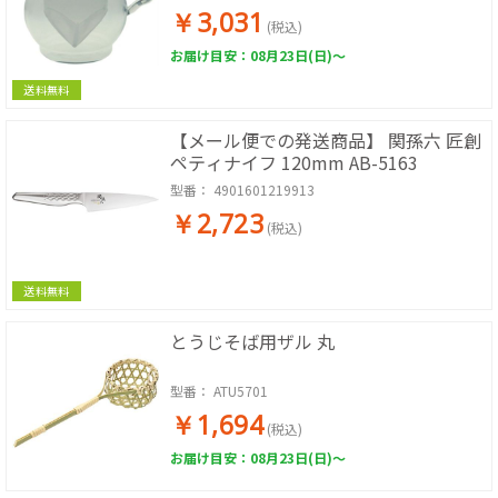
￥3,031
(税込)
お届け目安：08月23日(日)～
送料無料
【メール便での発送商品】 関孫六 匠創
ペティナイフ 120mm AB-5163
型番：
4901601219913
￥2,723
(税込)
送料無料
とうじそば用ザル 丸
型番：
ATU5701
￥1,694
(税込)
お届け目安：08月23日(日)～