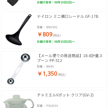
お届け目安：08月23日(日)～
ナイロン ミニ横口レードル GF-17B
型番：
BNI1801
￥809
(税込)
お届け目安：08月23日(日)～
【メール便での発送商品】18-8計量ス
プーン PP-512
型番：
BKI41
￥1,350
(税込)
チャミエルVポット クリア(GV-2)
型番：
PSLN101