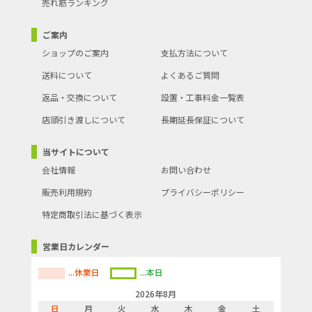
売れ筋ランキング
ご案内
ショップのご案内
支払方法について
送料について
よくあるご質問
返品・交換について
設置・工事料金一覧表
店頭引き渡しについて
長期延長保証について
当サイトについて
会社情報
お問い合わせ
販売利用規約
プライバシーポリシー
特定商取引法に基づく表示
営業日カレンダー
...休業日
...本日
2026年8月
日
月
火
水
木
金
土