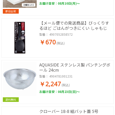
お届け目安：08月10日(月)～
即日出荷
【メール便での発送商品】びっくりす
るほど ごはんがつきにくい しゃもじ
型番：
4907052858572
￥670
(税込)
AQUASIDE ステンレス製 パンチングボ
ール 24cm
型番：
4904781001231
￥2,247
(税込)
お届け目安：08月23日(日)～
送料無料
クローバー 18-8 組バット蓋 5号