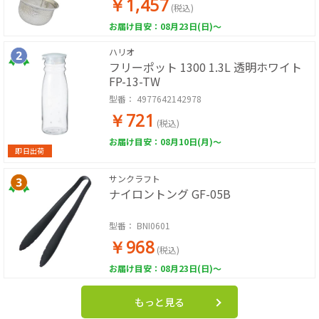
￥1,457
(税込)
お届け目安：08月23日(日)～
ハリオ
フリーポット 1300 1.3L 透明ホワイト
FP-13-TW
型番：
4977642142978
￥721
(税込)
お届け目安：08月10日(月)～
即日出荷
サンクラフト
ナイロントング GF-05B
型番：
BNI0601
￥968
(税込)
お届け目安：08月23日(日)～
もっと見る