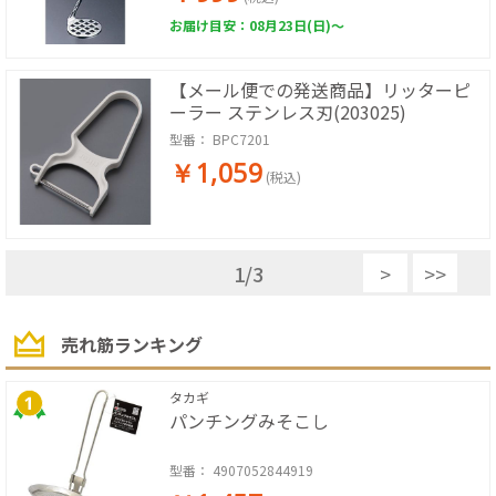
お届け目安：08月23日(日)～
【メール便での発送商品】リッターピ
ーラー ステンレス刃(203025)
型番：
BPC7201
￥1,059
(税込)
1
/
3
>
>>
売れ筋ランキング
タカギ
パンチングみそこし
型番：
4907052844919