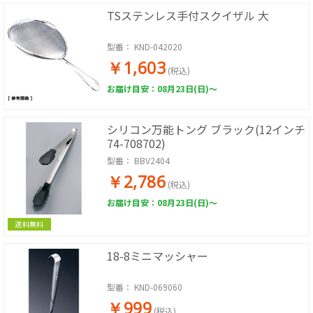
TSステンレス手付スクイザル 大
型番：
KND-042020
￥1,603
(税込)
お届け目安：08月23日(日)～
シリコン万能トング ブラック(12インチ
74-708702)
型番：
BBV2404
￥2,786
(税込)
お届け目安：08月23日(日)～
送料無料
18-8ミニマッシャー
型番：
KND-069060
￥999
(税込)