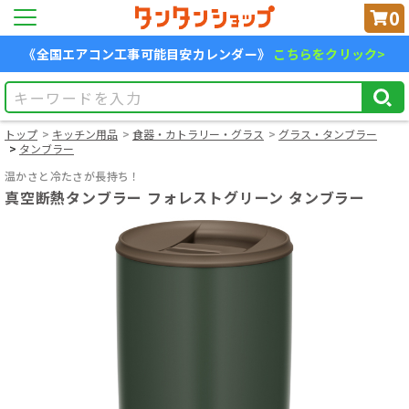
0
《全国エアコン工事可能目安カレンダー》
こちらをクリック>
トップ
キッチン用品
食器・カトラリー・グラス
グラス・タンブラー
タンブラー
温かさと冷たさが長持ち！
真空断熱タンブラー フォレストグリーン タンブラー