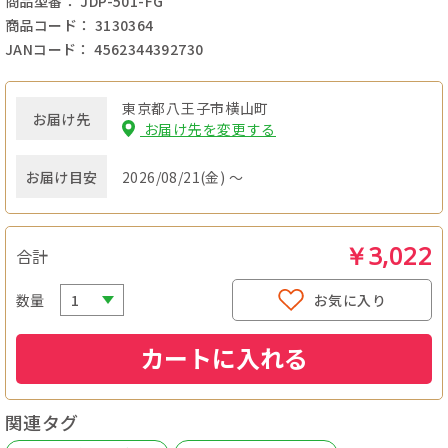
商品型番： JDP-501-FG
商品コード： 3130364
JANコード： 4562344392730
東京都八王子市横山町
お届け先
お届け先を変更する
お届け目安
2026/08/21(金) ～
￥3,022
合計
数量
お気に入り
カートに入れる
関連タグ