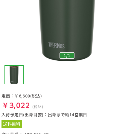
1
/
1
定価：￥6,600
(税込)
￥3,022
(税込)
入荷予定日(出荷目安)：出荷まで約14営業日
送料無料