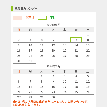
営業日カレンダー
...休業日
...本日
2026年8月
日
月
火
水
木
金
土
1
2
3
4
5
6
7
8
9
10
11
12
13
14
15
16
17
18
19
20
21
22
23
24
25
26
27
28
29
30
31
2026年9月
日
月
火
水
木
金
土
1
2
3
4
5
6
7
8
9
10
11
12
13
14
15
16
17
18
19
20
21
22
23
24
25
26
27
28
29
30
土･日･祝の営業日は出荷業務のみとなり、お問い合わせ窓
口は休業となります。