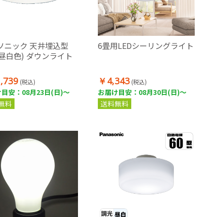
ソニック 天井埋込型
6畳用LEDシーリングライト
(昼白色) ダウンライト
,739
￥4,343
(税込)
(税込)
目安：08月23日(日)～
お届け目安：08月30日(日)～
無料
送料無料