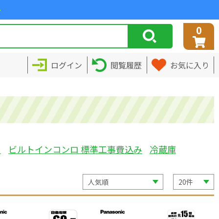
>
0
ログイン
閲覧履歴
お気に入り
ミ
ビルトインコンロ 標準工事費込み
冷蔵庫