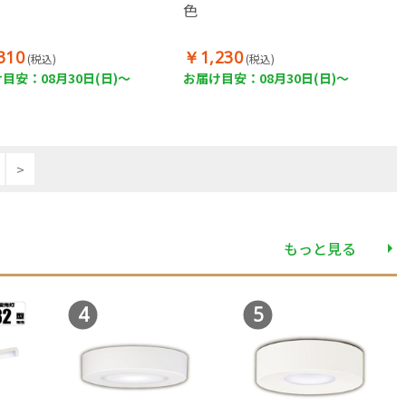
色
310
￥1,230
(税込)
(税込)
目安：08月30日(日)～
お届け目安：08月30日(日)～
>
もっと見る
4
5