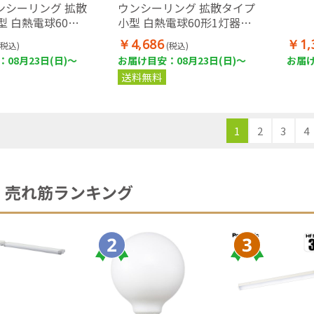
ウンシーリング 拡散
ウンシーリング 拡散タイプ
型 白熱電球60形1
小型 白熱電球60形1灯器具
当
相当
￥4,686
￥1,
(税込)
(税込)
08月23日(日)～
お届け目安：08月23日(日)～
お届け
送料無料
1
2
3
4
売れ筋ランキング