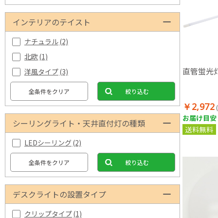
インテリアのテイスト
ナチュラル
(2)
北欧
(1)
直管蛍光灯
洋風タイプ
(3)
全条件をクリア
絞り込む
￥2,972
お届け目安：
シーリングライト・天井直付灯の種類
送料無料
LEDシーリング
(2)
全条件をクリア
絞り込む
デスクライトの設置タイプ
クリップタイプ
(1)