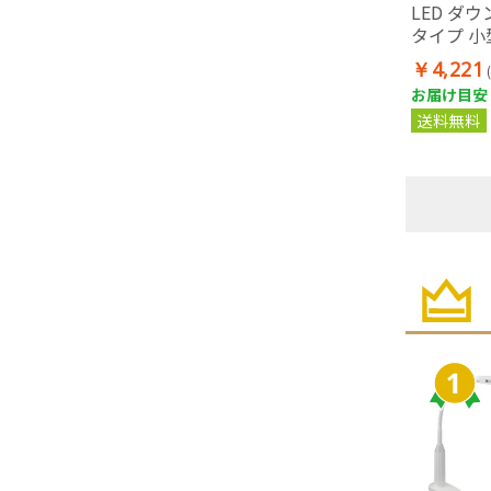
LED ダ
タイプ 小
灯器具相
￥4,221
お届け目安：
送料無料