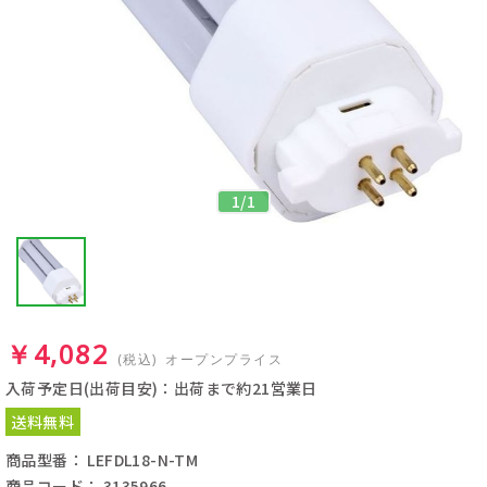
1
/
1
￥4,082
(税込)
オープンプライス
入荷予定日(出荷目安)：出荷まで約21営業日
送料無料
商品型番： LEFDL18-N-TM
商品コード： 3135966