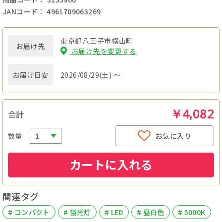
JANコード： 4961709063269
東京都八王子市横山町
お届け先
お届け先を変更する
お届け目安
2026/08/29(土) ～
￥4,082
合計
数量
お気に入り
カートに入れる
関連タグ
# コンパクト
# 蛍光灯
# LED
# 昼白色
# 5000K