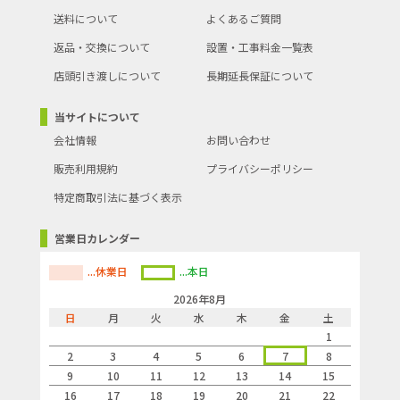
送料について
よくあるご質問
返品・交換について
設置・工事料金一覧表
店頭引き渡しについて
長期延長保証について
当サイトについて
会社情報
お問い合わせ
販売利用規約
プライバシーポリシー
特定商取引法に基づく表示
営業日カレンダー
...休業日
...本日
2026年8月
日
月
火
水
木
金
土
1
2
3
4
5
6
7
8
9
10
11
12
13
14
15
16
17
18
19
20
21
22