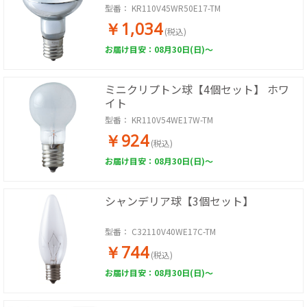
型番：
KR110V45WR50E17-TM
￥1,034
(税込)
お届け目安：08月30日(日)～
ミニクリプトン球【4個セット】 ホワ
イト
型番：
KR110V54WE17W-TM
￥924
(税込)
お届け目安：08月30日(日)～
シャンデリア球【3個セット】
型番：
C32110V40WE17C-TM
￥744
(税込)
お届け目安：08月30日(日)～