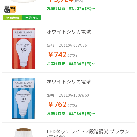
(税込)
お届け目安：08月27日(木)～
送料無料
予約商品
ホワイトシリカ電球
型番：
LW110V-60W/55
￥742
(税込)
お届け目安：08月30日(日)～
ホワイトシリカ電球
型番：
LW110V-100W/60
￥762
(税込)
お届け目安：08月30日(日)～
LEDタッチライト 3段階調光 ブラウン