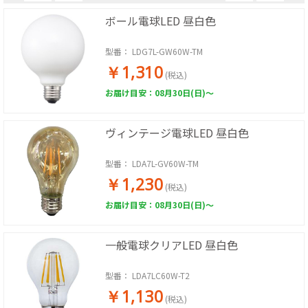
ボール電球LED 昼白色
型番：
LDG7L-GW60W-TM
￥1,310
(税込)
お届け目安：08月30日(日)～
ヴィンテージ電球LED 昼白色
型番：
LDA7L-GV60W-TM
￥1,230
(税込)
お届け目安：08月30日(日)～
一般電球クリアLED 昼白色
型番：
LDA7LC60W-T2
￥1,130
(税込)