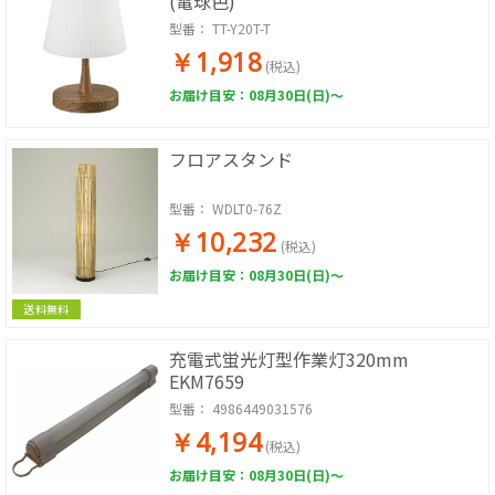
(電球色)
型番：
TT-Y20T-T
￥1,918
(税込)
お届け目安：08月30日(日)～
フロアスタンド
型番：
WDLT0-76Z
￥10,232
(税込)
お届け目安：08月30日(日)～
送料無料
充電式蛍光灯型作業灯320mm
EKM7659
型番：
4986449031576
￥4,194
(税込)
お届け目安：08月30日(日)～