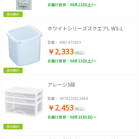
お届け目安：08月22日(土)～
送料無料
ホワイトシリーズスクエアL WS-L
型番：
KND-475003
￥2,333
(税込)
お届け目安：08月22日(土)～
送料無料
アレージ3段
型番：
4976131812064
￥2,453
(税込)
お届け目安：08月23日(日)～
送料無料