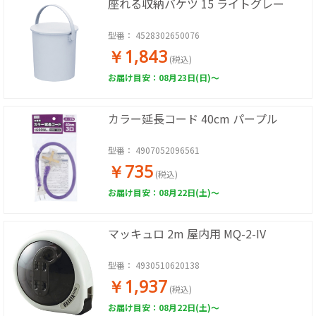
座れる収納バケツ 15 ライトグレー
型番：
4528302650076
￥1,843
(税込)
お届け目安：08月23日(日)～
カラー延長コード 40cm パープル
型番：
4907052096561
￥735
(税込)
お届け目安：08月22日(土)～
マッキュロ 2m 屋内用 MQ-2-IV
型番：
4930510620138
￥1,937
(税込)
お届け目安：08月22日(土)～