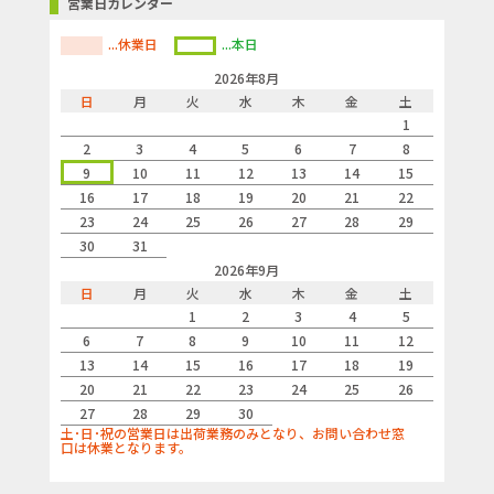
営業日カレンダー
...休業日
...本日
2026年8月
日
月
火
水
木
金
土
1
2
3
4
5
6
7
8
9
10
11
12
13
14
15
16
17
18
19
20
21
22
23
24
25
26
27
28
29
30
31
2026年9月
日
月
火
水
木
金
土
1
2
3
4
5
6
7
8
9
10
11
12
13
14
15
16
17
18
19
20
21
22
23
24
25
26
27
28
29
30
土･日･祝の営業日は出荷業務のみとなり、お問い合わせ窓
口は休業となります。