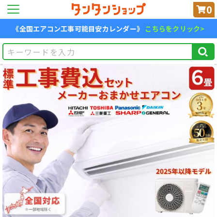
0
《全国エアコン工事可能目安カレンダー》
こちらをクリック>