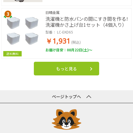
日晴金属
洗濯機と防水パンの間にすき間を作る!
洗濯機かさ上げ台1セット（4個入り）
型番：
LC-EKD65
￥1,931
(税込)
お届け目安：08月22日(土)～
送料無料
もっと見る
ページトップへ