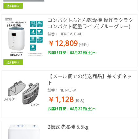
送料無料
コンパクトふとん乾燥機 操作ラクラク
コンパクト軽量ライプ(ブルーグレー)
型番：
HFK-CV1B-AH
￥12,809
(税込)
お届け目安：08月22日(土)～
送料無料
【メール便での発送商品】糸くずネッ
ト
型番：
NET-K8KV
￥1,128
(税込)
お届け目安：08月22日(土)～
2槽式洗濯機 5.5kg