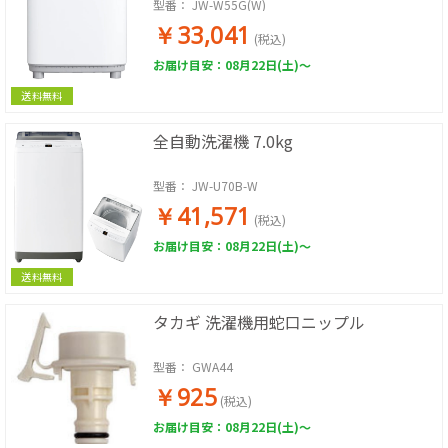
型番：
JW-W55G(W)
￥33,041
(税込)
お届け目安：08月22日(土)～
送料無料
全自動洗濯機 7.0kg
型番：
JW-U70B-W
￥41,571
(税込)
お届け目安：08月22日(土)～
送料無料
タカギ 洗濯機用蛇口ニップル
型番：
GWA44
￥925
(税込)
お届け目安：08月22日(土)～