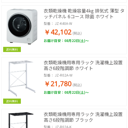
衣類乾燥機 乾燥容量4kg 排気式 薄型 タ
ッチパネル 6コース 除菌 ホワイト
型番：
JZ-K40A-W
￥42,102
(税込)
お届け目安：08月22日(土)～
送料無料
衣類乾燥機用専用ラック 洗濯機上設置
高さ6段階調節 ホワイト
型番：
JZ-R02A-W
￥21,780
(税込)
お届け目安：08月22日(土)～
送料無料
衣類乾燥機用専用ラック 洗濯機上設置
高さ6段階調節 ブラック
型番：
JZ-R02A-K