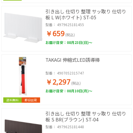
引き出し 仕切り 整理 サッ取り 仕切り
板 L W(ホワイト) ST-05
型番：
4979625181455
￥659
(税込)
お届け目安：08月23日(日)～
TAKAGI 伸縮式LED誘導棒
型番：
4907052315747
￥2,297
(税込)
お届け目安：08月10日(月)～
送料無料
即日出荷
引き出し 仕切り 整理 サッ取り 仕切り
板 S BR(ブラウン) ST-04
型番：
4979625181448