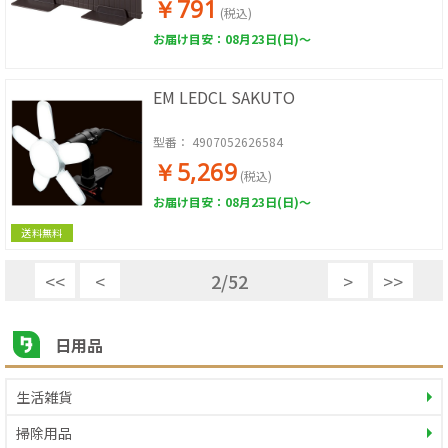
￥791
(税込)
お届け目安：08月23日(日)～
EM LEDCL SAKUTO
型番：
4907052626584
￥5,269
(税込)
お届け目安：08月23日(日)～
送料無料
<<
<
2
/
52
>
>>
日用品
生活雑貨
掃除用品