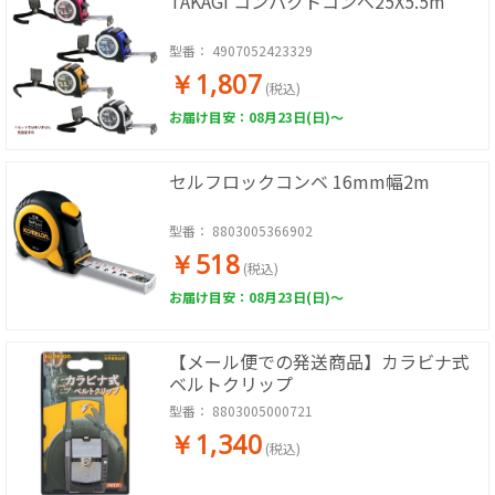
TAKAGI コンパクトコンべ25X5.5m
型番：
4907052423329
￥1,807
(税込)
お届け目安：08月23日(日)～
セルフロックコンベ 16mm幅2m
型番：
8803005366902
￥518
(税込)
お届け目安：08月23日(日)～
【メール便での発送商品】カラビナ式
ベルトクリップ
型番：
8803005000721
￥1,340
(税込)