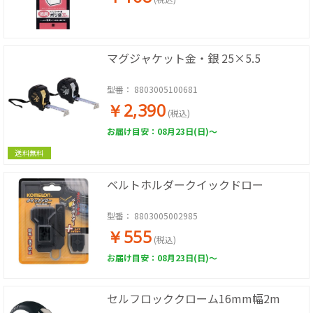
マグジャケット金・銀 25×5.5
型番：
8803005100681
￥2,390
(税込)
お届け目安：08月23日(日)～
送料無料
ベルトホルダークイックドロー
型番：
8803005002985
￥555
(税込)
お届け目安：08月23日(日)～
セルフロッククローム16mm幅2m