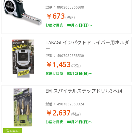
型番：
8803005366988
￥673
(税込)
お届け目安：08月23日(日)～
TAKAGI インパクトドライバー用ホルダ
ー
型番：
4907052658530
￥1,453
(税込)
お届け目安：08月23日(日)～
EM スパイラルステップドリル3本組
型番：
4907052358324
￥2,637
(税込)
お届け目安：08月23日(日)～
送料無料