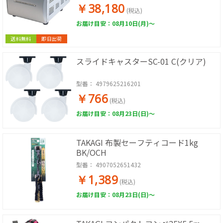
￥38,180
(税込)
お届け目安：08月10日(月)～
送料無料
即日出荷
スライドキャスターSC-01 C(クリア)
型番：
4979625216201
￥766
(税込)
お届け目安：08月23日(日)～
TAKAGI 布製セーフティコード1kg
BK/OCH
型番：
4907052651432
￥1,389
(税込)
お届け目安：08月23日(日)～